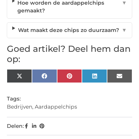
Hoe worden de aardappelchips
▼
gemaakt?
Wat maakt deze chips zo duurzaam?
▼
Goed artikel? Deel hem dan
op:
X
Facebook
Pinterest
LinkedIn
Email
(Twitter)
Tags:
Bedrijven
,
Aardappelchips
Delen: