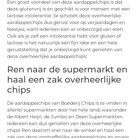
Een groot voordeel van deze aardappelchips is dat
deze glutenvrij is én geschikt is voor mensen met een
lactose-intolerantie. Je schotelt deze overheerlijke
aardappelchips dus gerust voor op verjaardagen en
feestjes, want iedereen kan er onbezorgd van eten.
Ook als je zelf een intolerantie hebt voor gluten of
lactose is het natuurlijk een fijn idee en een hele
geruststelling dat je onbezorgd kunt genieten van
deze overheerlijke aardappelchips!
Ren naar de supermarkt en
haal een zak overheerlijke
chips
De aardappelchips van Boederij Chips is te vinden in
allerlei supermarkten door het hele land, waaronder
de Albert Heijn, de Jumbo en Deen Supermarkten.
Iedereen kan dus genieten van deze overheerlijke
chips! Ren daarom snel naar de winkel en haal een
zak van deze voortreffelijke aardappelchips en ervaar