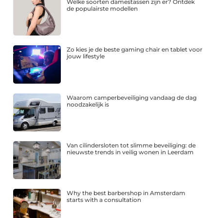
Welke soorten damestassen zijn er? Ontdek
de populairste modellen
Zo kies je de beste gaming chair en tablet voor
jouw lifestyle
Waarom camperbeveiliging vandaag de dag
noodzakelijk is
Van cilindersloten tot slimme beveiliging: de
nieuwste trends in veilig wonen in Leerdam
Why the best barbershop in Amsterdam
starts with a consultation