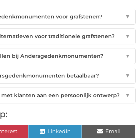
gedenkmonumenten voor grafstenen?
▼
rnatieven voor traditionele grafstenen?
▼
stellen bij Andersgedenkmonumenten?
▼
ersgedenkmonumenten betaalbaar?
▼
t klanten aan een persoonlijk ontwerp?
▼
p:
nterest
LinkedIn
Email