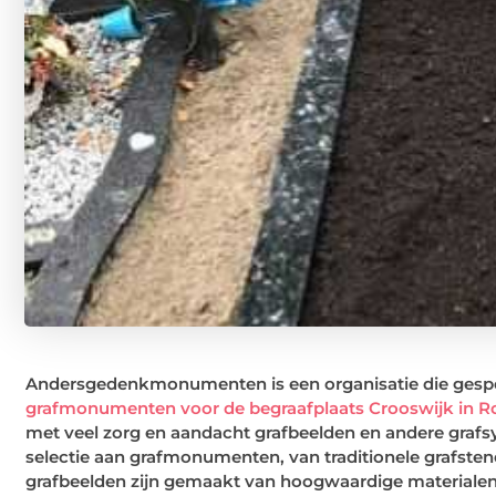
Andersgedenkmonumenten is een organisatie die gespec
grafmonumenten voor de begraafplaats Crooswijk in 
met veel zorg en aandacht grafbeelden en andere gra
selectie aan grafmonumenten, van traditionele grafst
grafbeelden zijn gemaakt van hoogwaardige materialen,