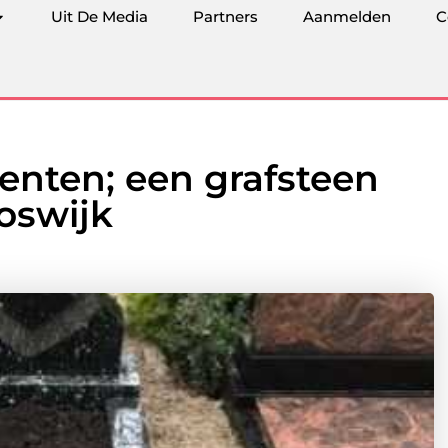
Uit De Media
Partners
Aanmelden
C
ten; een grafsteen
oswijk