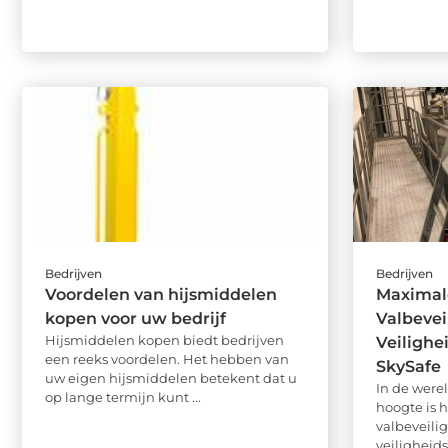
Bedrijven
Bedrijven
Voordelen van hijsmiddelen
Maximal
kopen voor uw bedrijf
Valbevei
Hijsmiddelen kopen biedt bedrijven
Veilighe
een reeks voordelen. Het hebben van
SkySafe
uw eigen hijsmiddelen betekent dat u
In de wer
op lange termijn kunt ...
hoogte is 
valbeveili
veiligheid