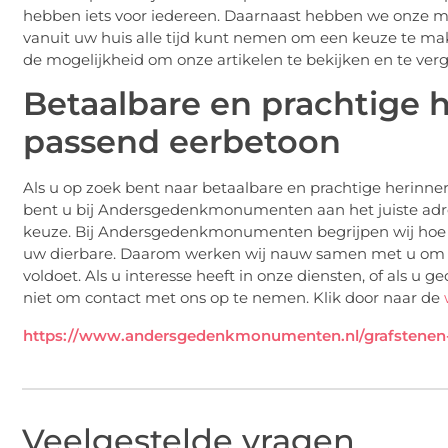
hebben iets voor iedereen. Daarnaast hebben we onze m
vanuit uw huis alle tijd kunt nemen om een keuze te ma
de mogelijkheid om onze artikelen te bekijken en te ver
Betaalbare en prachtige 
passend eerbetoon
Als u op zoek bent naar betaalbare en prachtige herinne
bent u bij Andersgedenkmonumenten aan het juiste adre
keuze. Bij Andersgedenkmonumenten begrijpen wij hoe b
uw dierbare. Daarom werken wij nauw samen met u om 
voldoet. Als u interesse heeft in onze diensten, of als u 
niet om contact met ons op te nemen. Klik door naar de
https://www.andersgedenkmonumenten.nl/grafstenen-v
Veelgestelde vragen