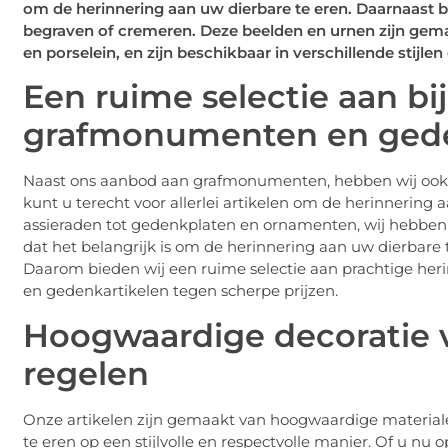
om de herinnering aan uw dierbare te eren. Daarnaast bi
begraven of cremeren. Deze beelden en urnen zijn gemaa
en porselein, en zijn beschikbaar in verschillende stijle
Een ruime selectie aan bi
grafmonumenten en gede
Naast ons aanbod aan grafmonumenten, hebben wij ook
kunt u terecht voor allerlei artikelen om de herinnering
assieraden tot gedenkplaten en ornamenten, wij hebbe
dat het belangrijk is om de herinnering aan uw dierbare 
Daarom bieden wij een ruime selectie aan prachtige heri
en gedenkartikelen tegen scherpe prijzen.
Hoogwaardige decoratie v
regelen
Onze artikelen zijn gemaakt van hoogwaardige material
te eren op een stijlvolle en respectvolle manier. Of u nu o