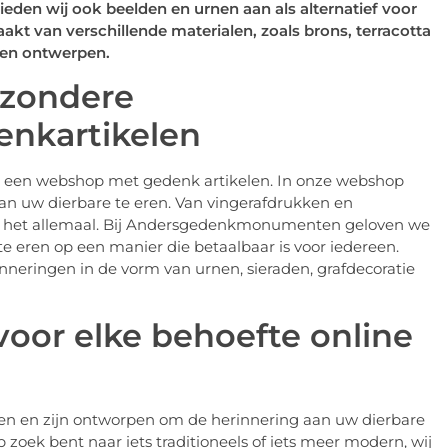
eden wij ook beelden en urnen aan als alternatief voor
kt van verschillende materialen, zoals brons, terracotta
n en ontwerpen.
jzondere
nkartikelen
 een webshop met gedenk artikelen. In onze webshop
 aan uw dierbare te eren. Van vingerafdrukken en
n het allemaal. Bij Andersgedenkmonumenten geloven we
te eren op een manier die betaalbaar is voor iedereen.
nneringen in de vorm van urnen, sieraden, grafdecoratie
oor elke behoefte online
en en zijn ontworpen om de herinnering aan uw dierbare
p zoek bent naar iets traditioneels of iets meer modern, wij