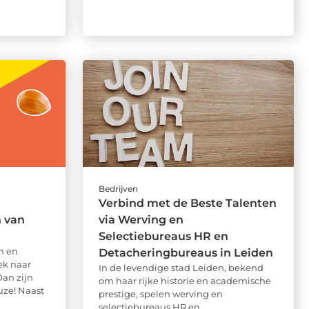
Bedrijven
Verbind met de Beste Talenten
 van
via Werving en
Selectiebureaus HR en
m en
Detacheringbureaus in Leiden
ek naar
In de levendige stad Leiden, bekend
an zijn
om haar rijke historie en academische
uze! Naast
prestige, spelen werving en
selectiebureaus HR en