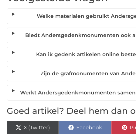
Welke materialen gebruikt Anders
Biedt Andersgedenkmonumenten ook alte
Kan ik gedenk artikelen online be
Zijn de grafmonumenten van And
Werkt Andersgedenkmonumenten samen me
Goed artikel? Deel hem dan o
X (Twitter)
Facebook
Pi