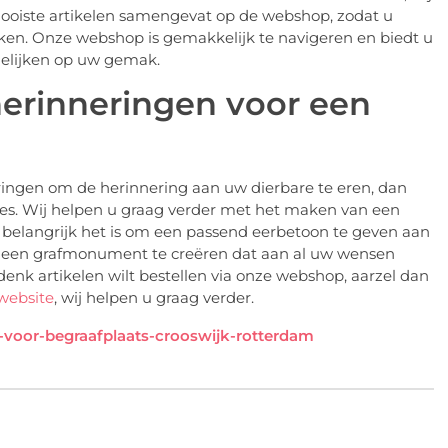
ooiste artikelen samengevat op de webshop, zodat u
ken. Onze webshop is gemakkelijk te navigeren en biedt u
gelijken op uw gemak.
herinneringen voor een
ringen om de herinnering aan uw dierbare te eren, dan
s. Wij helpen u graag verder met het maken van een
elangrijk het is om een passend eerbetoon te geven aan
een grafmonument te creëren dat aan al uw wensen
gedenk artikelen wilt bestellen via onze webshop, aarzel dan
website
, wij helpen u graag verder.
oor-begraafplaats-crooswijk-rotterdam