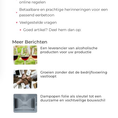
online regelen
Betaalbare en prachtige herinneringen voor een
passend eerbetoon
Veelgestelde vragen
Goed artikel? Deel hem dan op:
Meer Berichten
Een leverancier van alcoholische
producten voor uw productie
Groeien zonder dat de bedrijfsvoering
vastloopt
Dampopen folie als sleutel tot een
duurzame en vochtveilige bouwschil