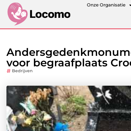
Onze Organisatie
Andersgedenkmonumen
voor begraafplaats Cro
Bedrijven