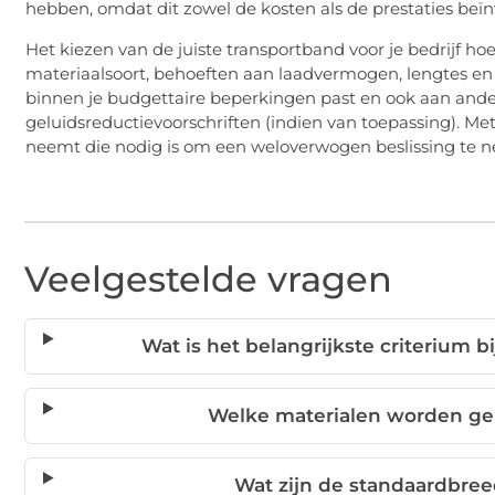
hebben, omdat dit zowel de kosten als de prestaties beïn
Het kiezen van de juiste transportband voor je bedrijf ho
materiaalsoort, behoeften aan laadvermogen, lengtes en
binnen je budgettaire beperkingen past en ook aan ander
geluidsreductievoorschriften (indien van toepassing). Met 
neemt die nodig is om een weloverwogen beslissing te nem
Veelgestelde vragen
Wat is het belangrijkste criterium 
Welke materialen worden ge
Wat zijn de standaardbre