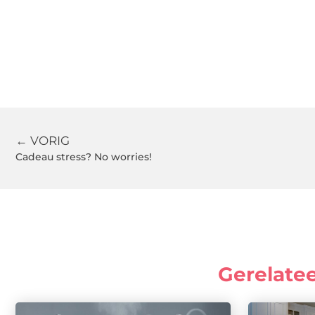
← VORIG
Cadeau stress? No worries!
Gerelate