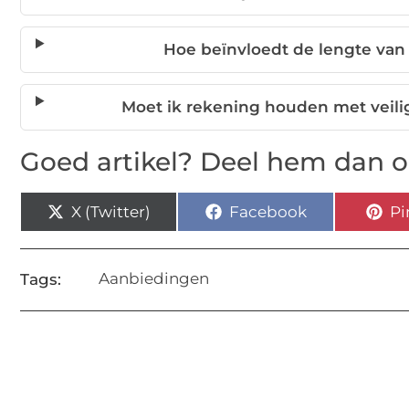
Hoe beïnvloedt de lengte van
Moet ik rekening houden met veil
Goed artikel? Deel hem dan o
X (Twitter)
Facebook
Pi
Aanbiedingen
Tags: