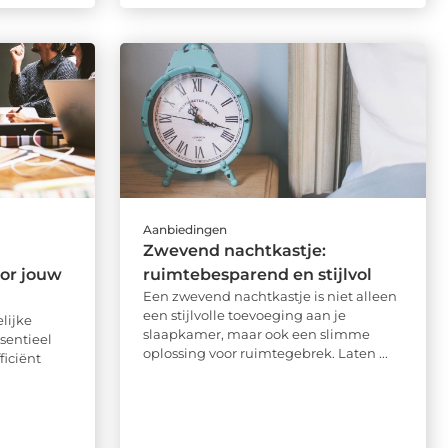
Aanbiedingen
Zwevend nachtkastje:
oor jouw
ruimtebesparend en stijlvol
Een zwevend nachtkastje is niet alleen
een stijlvolle toevoeging aan je
lijke
slaapkamer, maar ook een slimme
sentieel
oplossing voor ruimtegebrek. Laten ...
ficiënt