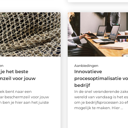
en
Aanbiedingen
 je het beste
Innovatieve
zeil voor jouw
procesoptimalisatie v
bedrijf
zoek bent naar een
In de snel veranderende zake
r beschermzeil voor jouw
wereld van vandaag is het es
n ben je hier aan het juiste
om je bedrijfsprocessen zo ef
mogelijk te maken. Hier ...