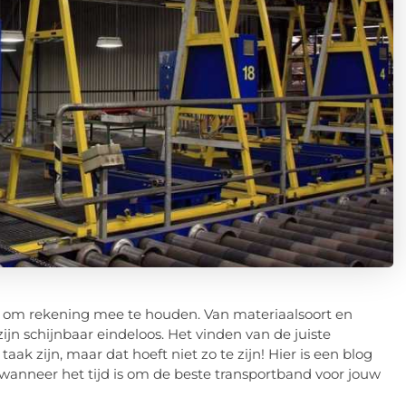
ren om rekening mee te houden. Van materiaalsoort en
ijn schijnbaar eindeloos. Het vinden van de juiste
k zijn, maar dat hoeft niet zo te zijn! Hier is een blog
wanneer het tijd is om de beste transportband voor jouw