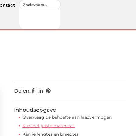
ontact
Delen:
Inhoudsopgave
Overweeg de behoefte aan laadvermogen
Kies het juiste materiaal
Ken je lengtes en breedtes