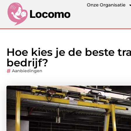
Onze Organisatie
Hoe kies je de beste t
bedrijf?
Aanbiedingen