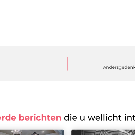
Andersgedenkm
erde berichten
die u wellicht in