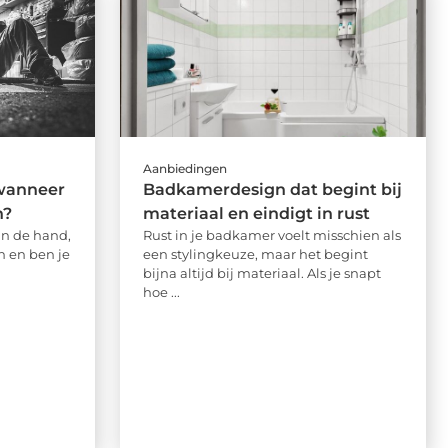
Aanbiedingen
wanneer
Badkamerdesign dat begint bij
h?
materiaal en eindigt in rust
aan de hand,
Rust in je badkamer voelt misschien als
n en ben je
een stylingkeuze, maar het begint
bijna altijd bij materiaal. Als je snapt
hoe ...