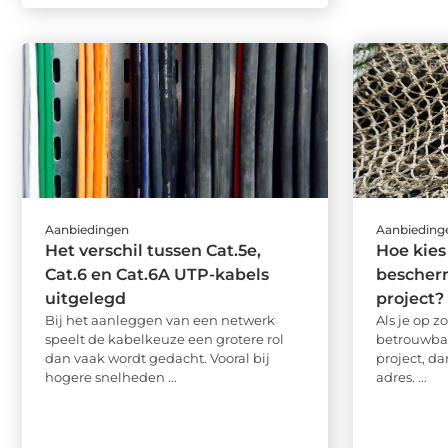
Aanbiedingen
Aanbieding
Het verschil tussen Cat.5e,
Hoe kies
Cat.6 en Cat.6A UTP-kabels
bescherm
uitgelegd
project?
Bij het aanleggen van een netwerk
Als je op 
speelt de kabelkeuze een grotere rol
betrouwbaa
dan vaak wordt gedacht. Vooral bij
project, da
hogere snelheden ...
adres. ...