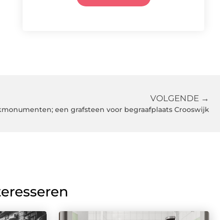
VOLGENDE →
onumenten; een grafsteen voor begraafplaats Crooswijk
teresseren