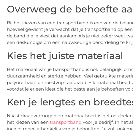
Overweeg de behoefte a
Bij het kiezen van een transportband is een van de bel
hoeveel gewicht je verwacht dat je transportband op e
de band die je kiest dat aankan. Als je niet zeker weet 
een deskundige om een nauwkeurige beoordeling te krijg
Kies het juiste materiaal
Het materiaal van je transportband is ook belangrijk, om
duurzaamheid en sterkte hebben. Veel gebruikte materia
polyurethaan en roestvrij staaldraad. Elk materiaal heeft
voordat je er een kiest die het beste aan je behoeften vol
Ken je lengtes en breedt
Naast draagvermogen en materiaalsoort is het ook belan
het kiezen van een
transportband
voor je bedrijf. In he
inch of meer, afhankelijk van je behoeften. Je zult ook 