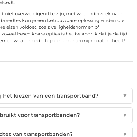
vloedt.
eft niet overweldigend te zijn; met wat onderzoek naar
 breedtes kun je een betrouwbare oplossing vinden die
e eisen voldoet, zoals veiligheidsnormen of
zoveel beschikbare opties is het belangrijk dat je de tijd
en waar je bedrijf op de lange termijn baat bij heeft!
bij het kiezen van een transportband?
▼
bruikt voor transportbanden?
▼
edtes van transportbanden?
▼