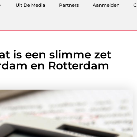
Uit De Media
Partners
Aanmelden
C
t is een slimme zet
erdam en Rotterdam