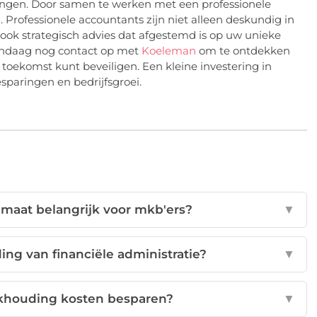
ingen. Door samen te werken met een professionele
Professionele accountants zijn niet alleen deskundig in
 ook strategisch advies dat afgestemd is op uw unieke
andaag nog contact op met
Koeleman
om te ontdekken
oekomst kunt beveiligen. Een kleine investering in
sparingen en bedrijfsgroei.
 maat belangrijk voor mkb'ers?
▼
ing van financiële administratie?
▼
ekhouding kosten besparen?
▼