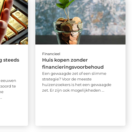
Financieel
g steeds
Huis kopen zonder
financieringsvoorbehoud
Een gewaagde zet of een slimme
strategie? Voor de meeste
e eeuwen
huizenzoekers is het een gewaagde
soord te
zet. Er zijn ook mogelijkheden ...
he
..