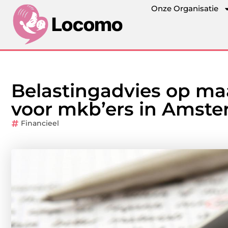
Onze Organisatie
Belastingadvies op maa
voor mkb’ers in Amst
Financieel