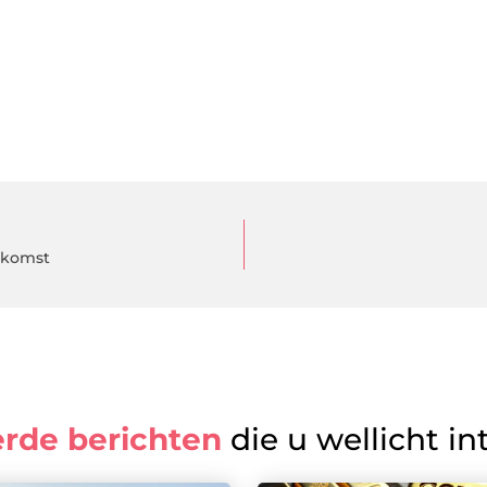
oekomst
erde berichten
die u wellicht in