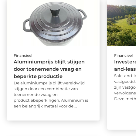
Financieel
Financieel
Aluminiumprijs blijft stijgen
Invester
door toenemende vraag en
and-lea
Sale-and-l
beperkte productie
vastgoedst
De aluminiumprijs blijft wereldwijd
zijn vastg
stijgen door een combinatie van
vervolgens
toenemende vraag en
Deze metho
productiebeperkingen. Aluminium is
een belangrijk metaal voor de ...