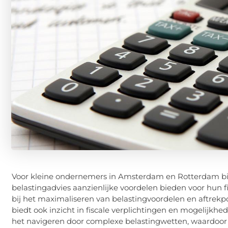
Voor kleine ondernemers in Amsterdam en Rotterdam bin
belastingadvies aanzienlijke voordelen bieden voor hun fi
bij het maximaliseren van belastingvoordelen en aftrekpo
biedt ook inzicht in fiscale verplichtingen en mogelijkhed
het navigeren door complexe belastingwetten, waardoor u