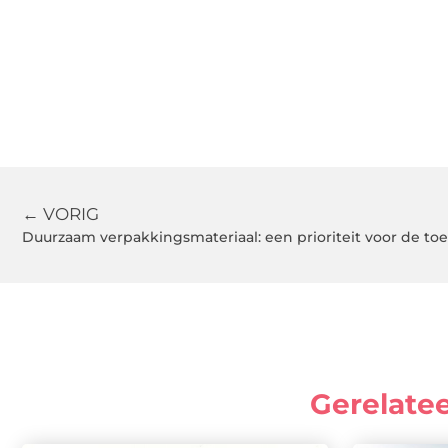
← VORIG
Duurzaam verpakkingsmateriaal: een prioriteit voor de t
Gerelate