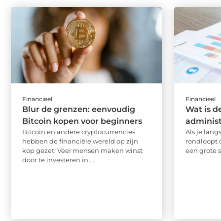
Financieel
Financieel
Blur de grenzen: eenvoudig
Wat is d
Bitcoin kopen voor beginners
administ
Bitcoin en andere cryptocurrencies
Als je lang
hebben de financiële wereld op zijn
rondloopt 
kop gezet. Veel mensen maken winst
een grote s
door te investeren in ...