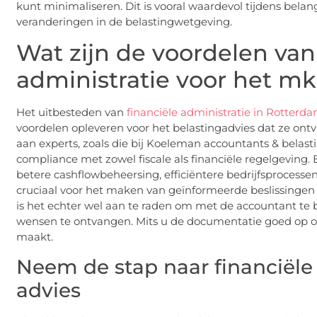
kunt minimaliseren. Dit is vooral waardevol tijdens bela
veranderingen in de belastingwetgeving.
Wat zijn de voordelen van
administratie voor het m
Het uitbesteden van
financiële administratie in Rotterd
voordelen opleveren voor het belastingadvies dat ze ont
aan experts, zoals die bij Koeleman accountants & belas
compliance met zowel fiscale als financiële regelgeving.
betere cashflowbeheersing, efficiëntere bedrijfsprocessen
cruciaal voor het maken van geïnformeerde beslissingen 
is het echter wel aan te raden om met de accountant te
wensen te ontvangen. Mits u de documentatie goed op ord
maakt.
Neem de stap naar financiële
advies