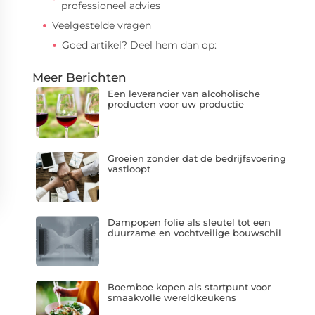
professioneel advies
Veelgestelde vragen
Goed artikel? Deel hem dan op:
Meer Berichten
Een leverancier van alcoholische
producten voor uw productie
Groeien zonder dat de bedrijfsvoering
vastloopt
Dampopen folie als sleutel tot een
duurzame en vochtveilige bouwschil
Boemboe kopen als startpunt voor
smaakvolle wereldkeukens