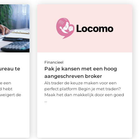
Financieel
ureau te
Pak je kansen met een hoog
aangeschreven broker
je een
Als trader de keuze maken voor een
d hebt
perfect platform Begin je met traden?
 weigert de
Maak het dan makkelijk door een goed
...