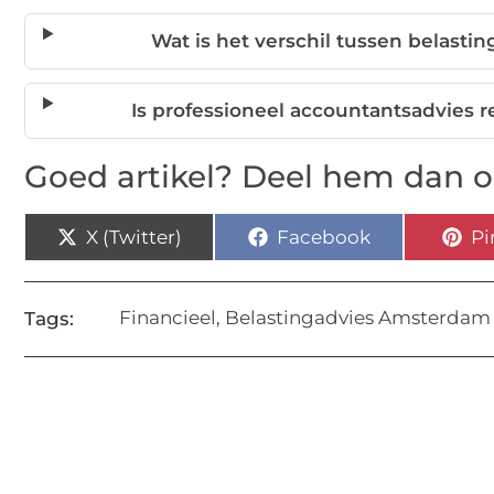
Wat is het verschil tussen belastin
Is professioneel accountantsadvies
Goed artikel? Deel hem dan o
X (Twitter)
Facebook
Pi
Financieel
,
Belastingadvies Amsterdam
Tags: