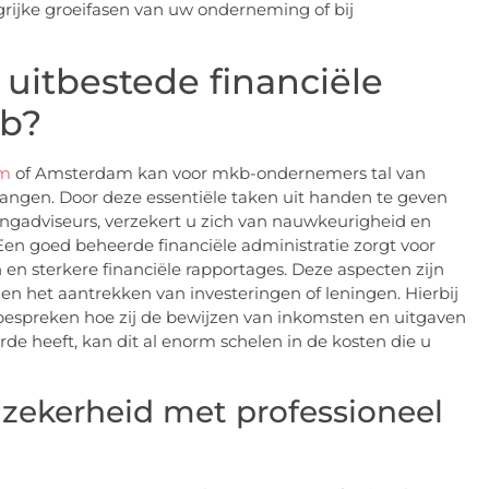
ngrijke groeifasen van uw onderneming of bij
 uitbestede financiële
kb?
am
of Amsterdam kan voor mkb-ondernemers tal van
vangen. Door deze essentiële taken uit handen te geven
tingadviseurs, verzekert u zich van nauwkeurigheid en
 Een goed beheerde financiële administratie zorgt voor
 en sterkere financiële rapportages. Deze aspecten zijn
en het aantrekken van investeringen of leningen. Hierbij
 bespreken hoe zij de bewijzen van inkomsten en uitgaven
e heeft, kan dit al enorm schelen in de kosten die u
 zekerheid met professioneel