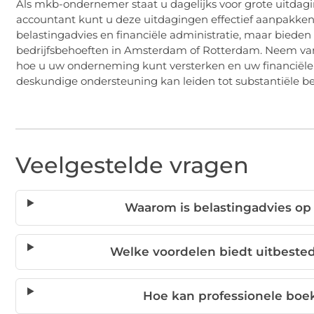
Als mkb-ondernemer staat u dagelijks voor grote uitdag
accountant kunt u deze uitdagingen effectief aanpakken. 
belastingadvies en financiële administratie, maar bieden
bedrijfsbehoeften in Amsterdam of Rotterdam. Neem v
hoe u uw onderneming kunt versterken en uw financiële t
deskundige ondersteuning kan leiden tot substantiële be
Veelgestelde vragen
Waarom is belastingadvies op
Welke voordelen biedt uitbested
Hoe kan professionele bo