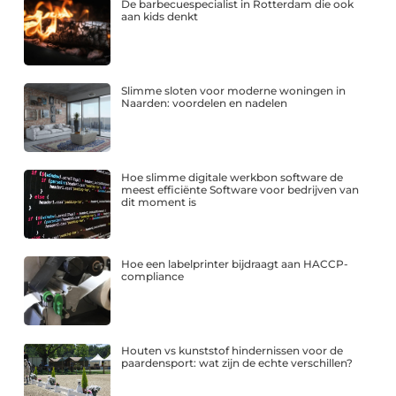
De barbecuespecialist in Rotterdam die ook
aan kids denkt
Slimme sloten voor moderne woningen in
Naarden: voordelen en nadelen
Hoe slimme digitale werkbon software de
meest efficiënte Software voor bedrijven van
dit moment is
Hoe een labelprinter bijdraagt aan HACCP-
compliance
Houten vs kunststof hindernissen voor de
paardensport: wat zijn de echte verschillen?