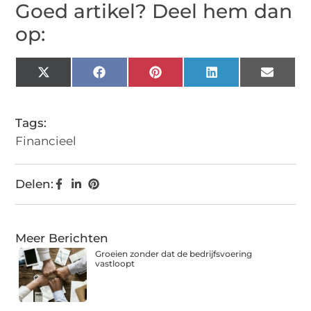
Goed artikel? Deel hem dan
op:
X
Facebook
Pinterest
LinkedIn
Email
(Twitter)
Tags:
Financieel
Delen:
Meer Berichten
Groeien zonder dat de bedrijfsvoering
vastloopt