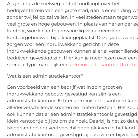
Als je langs de snelweg rijdt of rondloopt over het
bedrijventerrein van een grote stad, dan is er een ding w
zonder twijfel op zal vallen. In veel steden staan tegenw
veel grote en hoge gebouwen. In plaats van her en der ee
kantoor, worden er tegenwoordig vaak meerdere
kantoorgebouwen bij elkaar geplaatst. Deze gebouwen
zorgen voor een indrukwekkend gezicht. In deze
indrukwekkende gebouwen kunnen allerlei verschillend
bedrijven gevestigd zijn. Hier kun je meer lezen over een
speciaal type, namelijk een
administratiekantoor Utrecht
Wat is een administratiekantoor?
Een voorbeeld van een bedrijf wat in zo’n groot en
indrukwekkend gebouw gevestigd kan zijn is een
administratiekantoor. Echter, administratiekantoren kun
allerlei verschillende soorten en maten bestaan. Het zou
ook kunnen dat er een administratiekantoor is gevestigd
klein kantoortje bij jou om de hoek. Daarbij is het zo dat e
Nederland op erg veel verschillende plekken in het land
administratiekantoren gevestigd zijn. Zo zijn er bijvoorbe