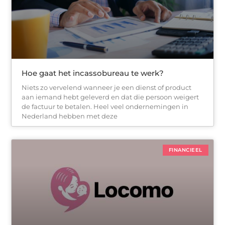
Hoe gaat het incassobureau te werk?
Niets zo vervelend wanneer je een dienst of product
aan iemand hebt geleverd en dat die persoon weigert
de factuur te betalen. Heel veel ondernemingen in
Nederland hebben met deze
FINANCIEEL