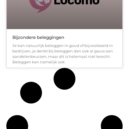
Bijzondere beleggingen
Je kan natuurlijk beleggen in goud of bijvoorbeeld in
bedrijven, je denkt bij beleggen dan ook al gauw aan
aandelenbeurzen, maar dit is helemaal niet terecht.
Beleggen kan namelijk ook