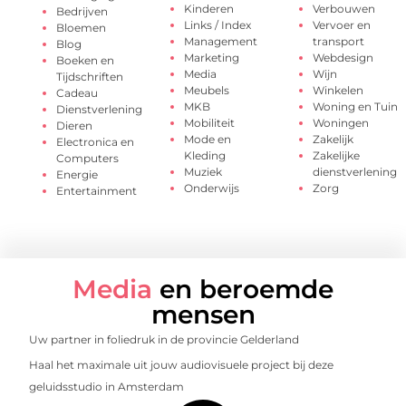
Kinderen
Verbouwen
Bedrijven
Links / Index
Vervoer en
Bloemen
Management
transport
Blog
Marketing
Webdesign
Boeken en
Media
Wijn
Tijdschriften
Meubels
Winkelen
Cadeau
MKB
Woning en Tuin
Dienstverlening
Mobiliteit
Woningen
Dieren
Mode en
Zakelijk
Electronica en
Kleding
Zakelijke
Computers
Muziek
dienstverlening
Energie
Onderwijs
Zorg
Entertainment
Media
en beroemde
mensen
Uw partner in foliedruk in de provincie Gelderland
Haal het maximale uit jouw audiovisuele project bij deze
geluidsstudio in Amsterdam