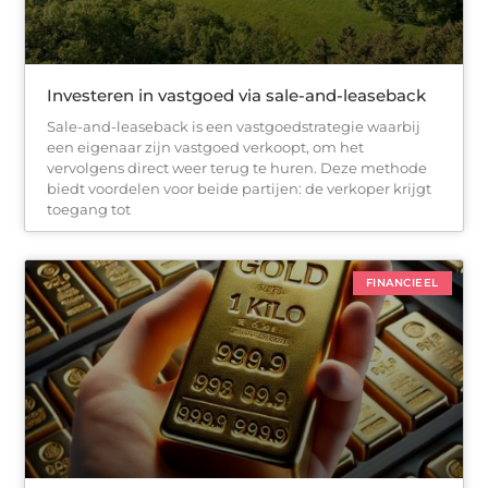
Investeren in vastgoed via sale-and-leaseback
Sale-and-leaseback is een vastgoedstrategie waarbij
een eigenaar zijn vastgoed verkoopt, om het
vervolgens direct weer terug te huren. Deze methode
biedt voordelen voor beide partijen: de verkoper krijgt
toegang tot
FINANCIEEL