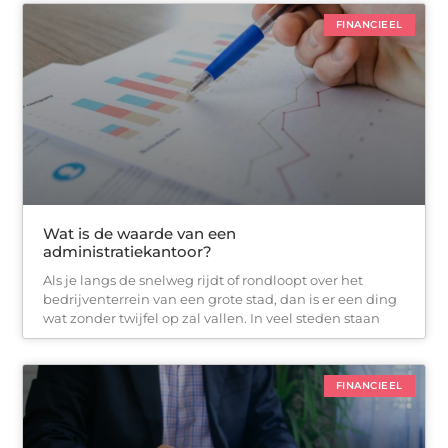
FINANCIEEL
Wat is de waarde van een
administratiekantoor?
Als je langs de snelweg rijdt of rondloopt over het
bedrijventerrein van een grote stad, dan is er een ding
wat zonder twijfel op zal vallen. In veel steden staan
FINANCIEEL