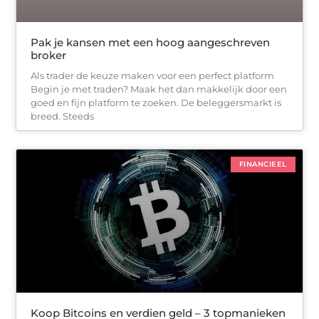
Pak je kansen met een hoog aangeschreven
broker
Als trader de keuze maken voor een perfect platform
Begin je met traden? Maak het dan makkelijk door een
goed en fijn platform te zoeken. De beleggersmarkt is
breed. Steeds
FINANCIEEL
Koop Bitcoins en verdien geld – 3 topmanieken