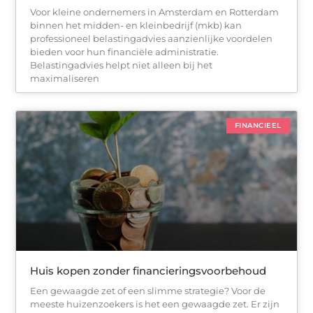
Voor kleine ondernemers in Amsterdam en Rotterdam
binnen het midden- en kleinbedrijf (mkb) kan
professioneel belastingadvies aanzienlijke voordelen
bieden voor hun financiële administratie.
Belastingadvies helpt niet alleen bij het
maximaliseren
FINANCIEEL
Huis kopen zonder financieringsvoorbehoud
Een gewaagde zet of een slimme strategie? Voor de
meeste huizenzoekers is het een gewaagde zet. Er zijn