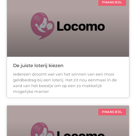
FINANCIEEL
De juiste loterij kiezen
Iedereen droomt wel van het winnen van een mooi
geldbedrag bij een loterij. Het zit nou eenmaal in de
aard van het beestje om op een zo makkelijk
mogelijke manier
FINANCIEEL