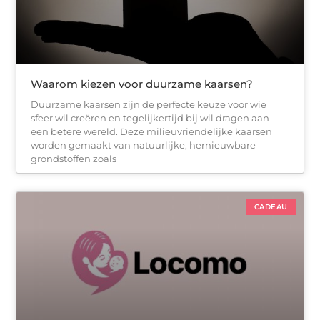
Waarom kiezen voor duurzame kaarsen?
Duurzame kaarsen zijn de perfecte keuze voor wie
sfeer wil creëren en tegelijkertijd bij wil dragen aan
een betere wereld. Deze milieuvriendelijke kaarsen
worden gemaakt van natuurlijke, hernieuwbare
grondstoffen zoals
CADEAU