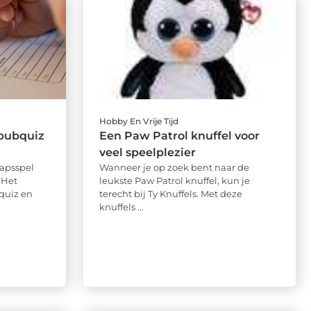
Hobby En Vrije Tijd
 pubquiz
Een Paw Patrol knuffel voor
veel speelplezier
apsspel
Wanneer je op zoek bent naar de
 Het
leukste Paw Patrol knuffel, kun je
quiz en
terecht bij Ty Knuffels. Met deze
knuffels ...