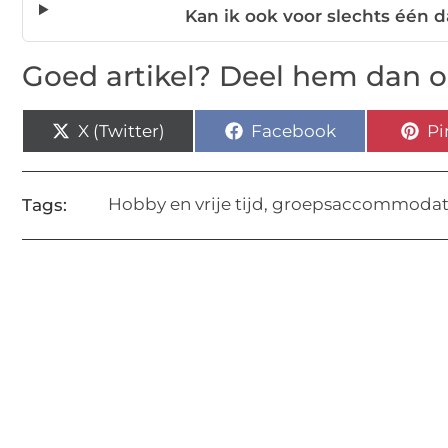
Kan ik ook voor slechts één 
Goed artikel? Deel hem dan o
X (Twitter)
Facebook
Pi
Hobby en vrije tijd
,
groepsaccommodati
Tags: