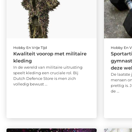
Hobby En Vrije Tijd
Hobby En Vr
Kwaliteit voorop met militaire
Sportart
kleding
gymnasti
In de wereld van militaire uitrusting
deze we
speelt kleding een cruciale rol. Bij
De laatste
Dutch Defence Store is men zich
mensen ont
volledig bewust ...
prettig is.
de ...