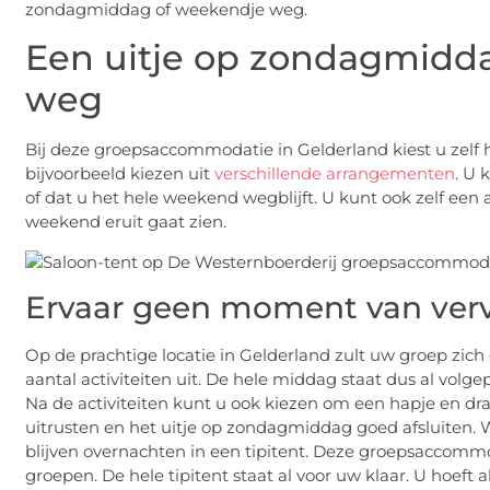
zondagmiddag of weekendje weg.
Een uitje op zondagmidd
weg
Bij deze groepsaccommodatie in Gelderland kiest u zelf h
bijvoorbeeld kiezen uit
verschillende arrangementen
. U 
of dat u het hele weekend wegblijft. U kunt ook zelf ee
weekend eruit gaat zien.
Ervaar geen moment van verv
Op de prachtige locatie in Gelderland zult uw groep zic
aantal activiteiten uit. De hele middag staat dus al volg
Na de activiteiten kunt u ook kiezen om een hapje en dr
uitrusten en het uitje op zondagmiddag goed afsluiten. W
blijven overnachten in een tipitent. Deze groepsaccommo
groepen. De hele tipitent staat al voor uw klaar. U hoef