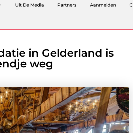
Uit De Media
Partners
Aanmelden
C
ie in Gelderland is
endje weg