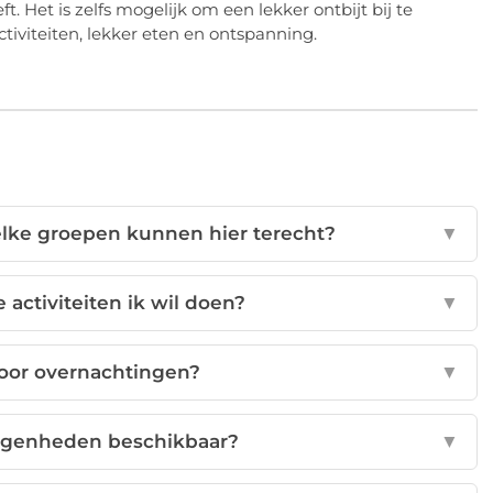
t. Het is zelfs mogelijk om een lekker ontbijt bij te
iviteiten, lekker eten en ontspanning.
elke groepen kunnen hier terecht?
▼
 activiteiten ik wil doen?
▼
voor overnachtingen?
▼
elegenheden beschikbaar?
▼