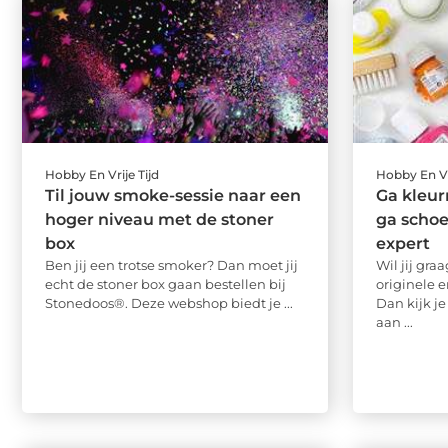
Hobby En Vrije Tijd
Hobby En Vr
Til jouw smoke-sessie naar een
Ga kleur
hoger niveau met de stoner
ga schoe
box
expert
Ben jij een trotse smoker? Dan moet jij
Wil jij gra
echt de stoner box gaan bestellen bij
originele 
Stonedoos®. Deze webshop biedt je ...
Dan kijk j
aan ...