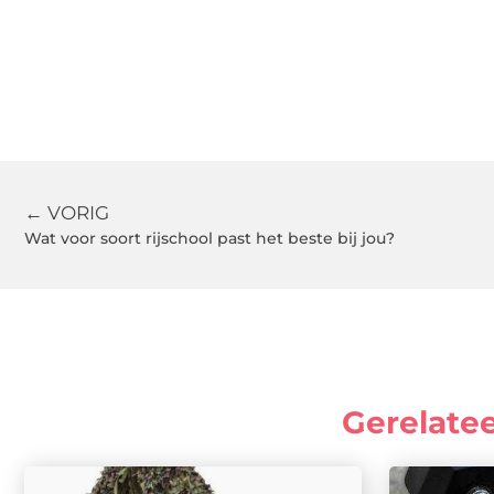
← VORIG
Wat voor soort rijschool past het beste bij jou?
Gerelate