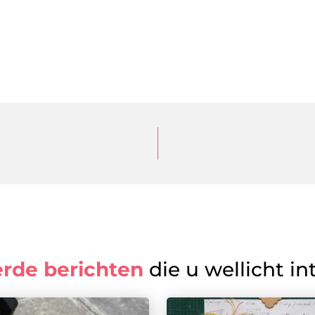
erde berichten
die u wellicht in