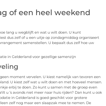
ag of een heel weekend
oe lang u wegblijft en wat u wilt doen. U kunt
kiest dus zelf of u een uitje op zondagmiddag organiseert
n arrangement samenstellen. U bepaalt dus zelf hoe uw
eling
h geen moment vervelen. U kiest namelijk van tevoren een
epland. U kiest zelf wat u wilt doen en met hoeveel mensen.
ankje erbij te doen. Zo kunt u samen met de groep even
ilt u ’s avonds niet meer naar huis rijden? Dan kunt u ook
datie in Gelderland is goed geschikt voor grotere
t alleen zelf nog maar een slaapzak mee te nemen. De