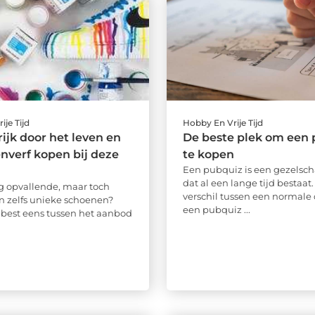
ije Tijd
Hobby En Vrije Tijd
rijk door het leven en
De beste plek om een
nverf kopen bij deze
te kopen
Een pubquiz is een gezelsch
dat al een lange tijd bestaat.
ag opvallende, maar toch
verschil tussen een normale 
en zelfs unieke schoenen?
een pubquiz ...
e best eens tussen het aanbod