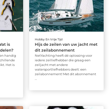
Hobby En Vrije Tijd
at is
Hijs de zeilen van uw jacht met
rdelen?
dit zeilabonnement
een handig
NetYachting heeft dé oplossing voor
chillende
iedere zeilliefhebber die graag een
t. Het is
zeiljacht met andere
watersportliefhebbers deelt: een
zeilabonnement! Met dit abonnement
...