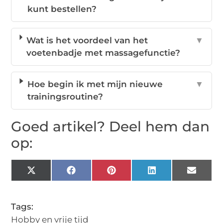
kunt bestellen?
Wat is het voordeel van het
▼
voetenbadje met massagefunctie?
Hoe begin ik met mijn nieuwe
▼
trainingsroutine?
Goed artikel? Deel hem dan
op:
X
Facebook
Pinterest
LinkedIn
Email
(Twitter)
Tags:
Hobby en vrije tijd