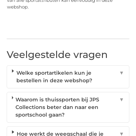
van alle sportattributen kan eenvoudig in deze
webshop.
Veelgestelde vragen
Welke sportartikelen kun je
▼
bestellen in deze webshop?
Waarom is thuissporten bij JPS
▼
Collections beter dan naar een
sportschool gaan?
Hoe werkt de weegschaal die je
▼