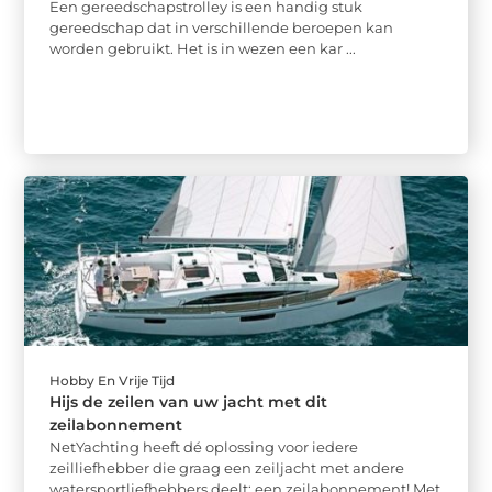
Een gereedschapstrolley is een handig stuk
gereedschap dat in verschillende beroepen kan
worden gebruikt. Het is in wezen een kar ...
Hobby En Vrije Tijd
Hijs de zeilen van uw jacht met dit
zeilabonnement
NetYachting heeft dé oplossing voor iedere
zeilliefhebber die graag een zeiljacht met andere
watersportliefhebbers deelt: een zeilabonnement! Met