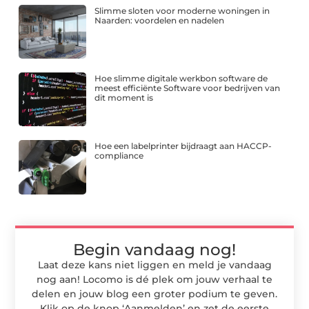
Slimme sloten voor moderne woningen in
Naarden: voordelen en nadelen
Hoe slimme digitale werkbon software de
meest efficiënte Software voor bedrijven van
dit moment is
Hoe een labelprinter bijdraagt aan HACCP-
compliance
Begin vandaag nog!
Laat deze kans niet liggen en meld je vandaag
nog aan! Locomo is dé plek om jouw verhaal te
delen en jouw blog een groter podium te geven.
Klik op de knop ‘Aanmelden’ en zet de eerste