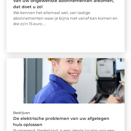
Van uw ongewenste abonnementen afkomen,
dat doet u zo!
We kennen het allemaal wel, van lastige
abonnementen waar je bijna niet vanaf kan komen en
die zo’n 15 euro ...
Bedrijven
De elektrische problemen van uw afgelegen
huis oplossen
Purmerend, Nederland, is een ideale locatie voor een