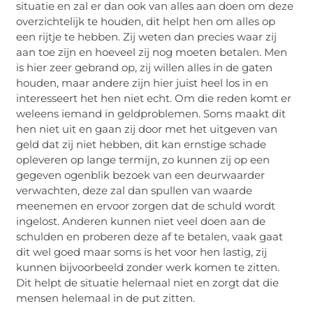
situatie en zal er dan ook van alles aan doen om deze
overzichtelijk te houden, dit helpt hen om alles op
een rijtje te hebben. Zij weten dan precies waar zij
aan toe zijn en hoeveel zij nog moeten betalen. Men
is hier zeer gebrand op, zij willen alles in de gaten
houden, maar andere zijn hier juist heel los in en
interesseert het hen niet echt. Om die reden komt er
weleens iemand in geldproblemen. Soms maakt dit
hen niet uit en gaan zij door met het uitgeven van
geld dat zij niet hebben, dit kan ernstige schade
opleveren op lange termijn, zo kunnen zij op een
gegeven ogenblik bezoek van een deurwaarder
verwachten, deze zal dan spullen van waarde
meenemen en ervoor zorgen dat de schuld wordt
ingelost. Anderen kunnen niet veel doen aan de
schulden en proberen deze af te betalen, vaak gaat
dit wel goed maar soms is het voor hen lastig, zij
kunnen bijvoorbeeld zonder werk komen te zitten.
Dit helpt de situatie helemaal niet en zorgt dat die
mensen helemaal in de put zitten.