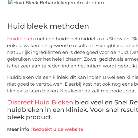
Huid bleek methoden
Huidbleken
met een huidbleekmiddel zoals Sterwit of Sk
enkele weken het gewenste resultaat. Skinlight is een ie
Natuurlijk ingrediënten en is deze goed voor de huid. De
gebruiken voor het hele lichaam. Zowel gezicht als armen
is het zeer aan te raden indien het intiem wordt gebruik
Huidbleken via een kliniek: dit kan indien u wel een klini
niet goed te vertrouwen. Daarbij kost het ook nog eens be
kliniek te laten bleken. Kies liever de zelf methode zodat 
Discreet Huid Bleken
bied veel en Snel Re
huidbleken in een kliniek. Voor snel resul
bleek product.
Meer info :
bezoekt u de website