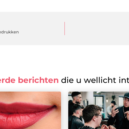
bedrukken
erde berichten
die u wellicht in