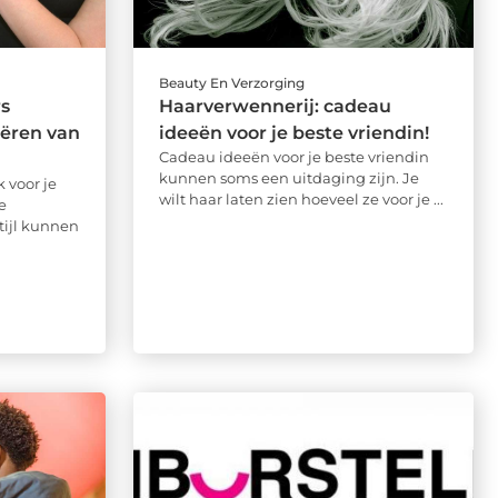
Beauty En Verzorging
s
Haarverwennerij: cadeau
eëren van
ideeën voor je beste vriendin!
Cadeau ideeën voor je beste vriendin
kunnen soms een uitdaging zijn. Je
 voor je
wilt haar laten zien hoeveel ze voor je ...
e
stijl kunnen