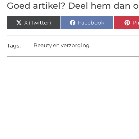
Goed artikel? Deel hem dan o
X (Twitter)
Facebook
Pi
Beauty en verzorging
Tags: