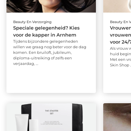
Beauty En Verzorging
Beauty En 
Speciale gelegenheid? Kies
Vrouwe
voor de kapper in Arnhem
vrouwen
Tijdens bijzondere gelegenheden
voor 24/
willen we graag nog beter voor de dag
Als vrouw 
komen. Een bruiloft, jubileum,
huid begint
diploma-uitreiking of zelfs een
Met een v
verjaardag, ...
Skin Shop .