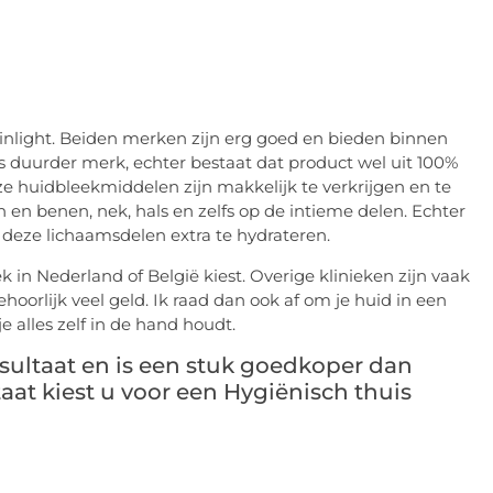
inlight. Beiden merken zijn erg goed en bieden binnen
ts duurder merk, echter bestaat dat product wel uit 100%
ze huidbleekmiddelen zijn makkelijk te verkrijgen en te
 en benen, nek, hals en zelfs op de intieme delen. Echter
t deze lichaamsdelen extra te hydrateren.
ek in Nederland of België kiest. Overige klinieken zijn vaak
hoorlijk veel geld. Ik raad dan ook af om je huid in een
je alles zelf in de hand houdt.
sultaat en is een stuk goedkoper dan
taat kiest u voor een Hygiënisch thuis