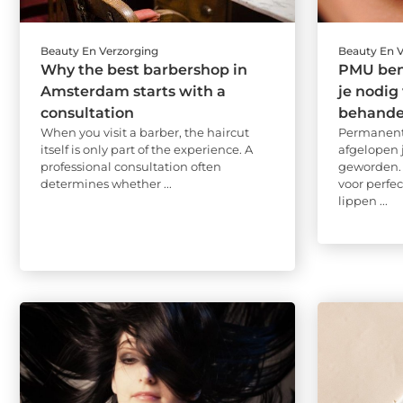
Beauty En Verzorging
Beauty En 
Why the best barbershop in
PMU ben
Amsterdam starts with a
je nodig
consultation
behande
When you visit a barber, the haircut
Permanent
itself is only part of the experience. A
afgelopen 
professional consultation often
geworden.
determines whether ...
voor perfe
lippen ...