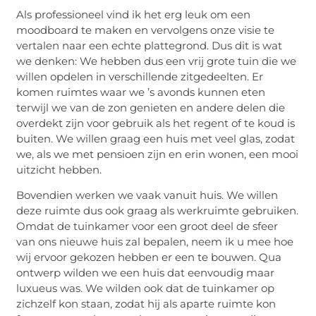
Als professioneel vind ik het erg leuk om een
moodboard te maken en vervolgens onze visie te
vertalen naar een echte plattegrond. Dus dit is wat
we denken: We hebben dus een vrij grote tuin die we
willen opdelen in verschillende zitgedeelten. Er
komen ruimtes waar we ’s avonds kunnen eten
terwijl we van de zon genieten en andere delen die
overdekt zijn voor gebruik als het regent of te koud is
buiten. We willen graag een huis met veel glas, zodat
we, als we met pensioen zijn en erin wonen, een mooi
uitzicht hebben.
Bovendien werken we vaak vanuit huis. We willen
deze ruimte dus ook graag als werkruimte gebruiken.
Omdat de tuinkamer voor een groot deel de sfeer
van ons nieuwe huis zal bepalen, neem ik u mee hoe
wij ervoor gekozen hebben er een te bouwen. Qua
ontwerp wilden we een huis dat eenvoudig maar
luxueus was. We wilden ook dat de tuinkamer op
zichzelf kon staan, zodat hij als aparte ruimte kon