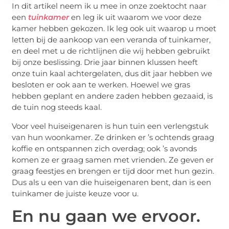
In dit artikel neem ik u mee in onze zoektocht naar
een
tuinkamer
en leg ik uit waarom we voor deze
kamer hebben gekozen. Ik leg ook uit waarop u moet
letten bij de aankoop van een veranda of tuinkamer,
en deel met u de richtlijnen die wij hebben gebruikt
bij onze beslissing. Drie jaar binnen klussen heeft
onze tuin kaal achtergelaten, dus dit jaar hebben we
besloten er ook aan te werken. Hoewel we gras
hebben geplant en andere zaden hebben gezaaid, is
de tuin nog steeds kaal.
Voor veel huiseigenaren is hun tuin een verlengstuk
van hun woonkamer. Ze drinken er ’s ochtends graag
koffie en ontspannen zich overdag; ook ’s avonds
komen ze er graag samen met vrienden. Ze geven er
graag feestjes en brengen er tijd door met hun gezin.
Dus als u een van die huiseigenaren bent, dan is een
tuinkamer de juiste keuze voor u.
En nu gaan we ervoor.