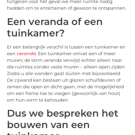
fungeren voor het geval we meer ruimte nodig
hadden om te entertainen of gewoon te ontspannen.
Een veranda of een
tuinkamer?
Er een belangrijk verschil is tussen een tuinkamer en
een
veranda
. Een tuinkamer omvat een of meer
muren; de term veranda verwijst echter alleen naar
die ruimtes zonder vaste muren – alleen open zijden.
Zodra u alle wanden gaat sluiten met bijvoorbeeld:
De zijwand kan bestaan uit glazen schuifdeuren of
ramen die open en dicht gaan, met de mogelijkheid
om een frame toe te voegen (gewoonlijk van hout)
om hun vorm te behouden.
Dus we bespreken het
bouwen van een