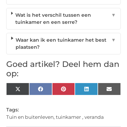
Wat is het verschil tussen een
▼
tuinkamer en een serre?
Waar kan ik een tuinkamer het best
▼
plaatsen?
Goed artikel? Deel hem dan
op:
X
Facebook
Pinterest
LinkedIn
Email
(Twitter)
Tags:
Tuin en buitenleven
,
tuinkamer
,
veranda