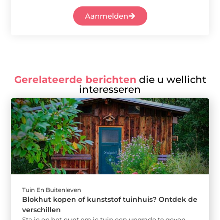
Aanmelden
Gerelateerde berichten
die u wellicht
interesseren
Tuin En Buitenleven
Blokhut kopen of kunststof tuinhuis? Ontdek de
verschillen
Sta je op het punt om je tuin een upgrade te geven,