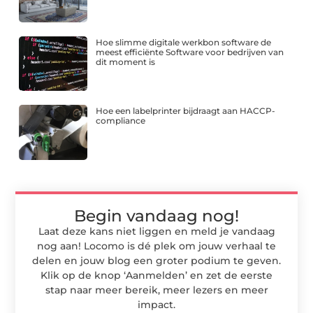
Hoe slimme digitale werkbon software de
meest efficiënte Software voor bedrijven van
dit moment is
Hoe een labelprinter bijdraagt aan HACCP-
compliance
Begin vandaag nog!
Laat deze kans niet liggen en meld je vandaag
nog aan! Locomo is dé plek om jouw verhaal te
delen en jouw blog een groter podium te geven.
Klik op de knop ‘Aanmelden’ en zet de eerste
stap naar meer bereik, meer lezers en meer
impact.