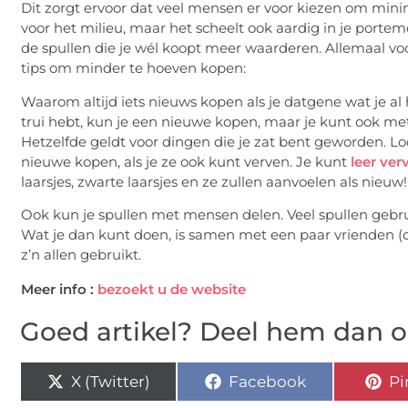
Dit zorgt ervoor dat veel mensen er voor kiezen om minima
voor het milieu, maar het scheelt ook aardig in je portem
de spullen die je wél koopt meer waarderen. Allemaal voo
tips om minder te hoeven kopen:
Waarom altijd iets nieuws kopen als je datgene wat je al
trui hebt, kun je een nieuwe kopen, maar je kunt ook m
Hetzelfde geldt voor dingen die je zat bent geworden. Lo
nieuwe kopen, als je ze ook kunt verven. Je kunt
leer ver
laarsjes, zwarte laarsjes en ze zullen aanvoelen als nieuw!
Ook kun je spullen met mensen delen. Veel spullen gebrui
Wat je dan kunt doen, is samen met een paar vrienden (
z’n allen gebruikt.
Meer info :
bezoekt u de website
Goed artikel? Deel hem dan o
X (Twitter)
Facebook
Pi