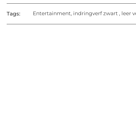
Entertainment
,
indringverf zwart
,
leer 
Tags: