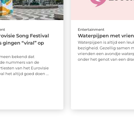
ent
Entertainment
ovisie Song Festival
Waterpijpen met vrie
Waterpijpen is altijd een leu
 gingen “viral” op
bezigheid. Gezellig samen m
vrienden een avondje water
gemeen bekend dat
onder het genot van een drank
ende nummers van de
tiesten van het Eurovisie
al het altijd goed doen ...