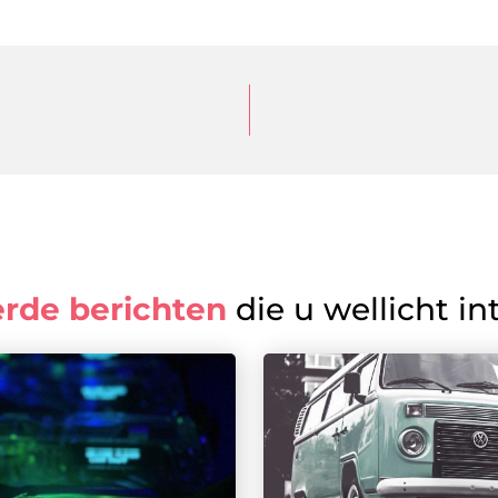
erde berichten
die u wellicht in