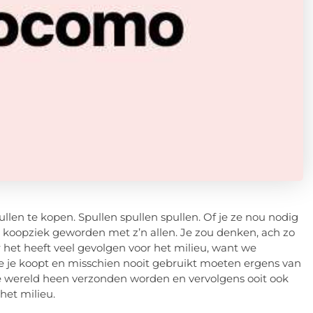
len te kopen. Spullen spullen spullen. Of je ze nou nodig
wel koopziek geworden met z’n allen. Je zou denken, ach zo
r het heeft veel gevolgen voor het milieu, want we
die je koopt en misschien nooit gebruikt moeten ergens van
wereld heen verzonden worden en vervolgens ooit ook
het milieu.