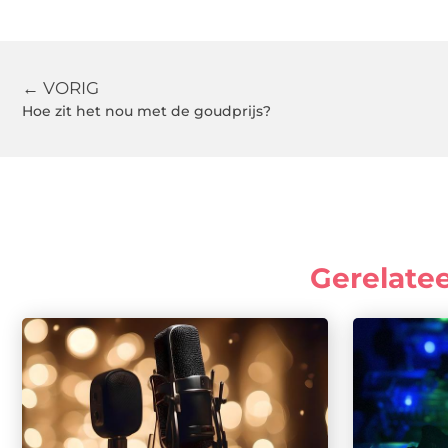
← VORIG
Hoe zit het nou met de goudprijs?
Gerelate