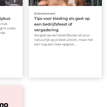
Entertainment
tybus
Tips voor kleding als gast op
 club
een bedrijfsfeest of
gint zodra
vergadering
ende
Als gast op een bedrijfsuitje wil je er
natuurlijk op je best uitzien, maar het
kan nog een hele opgave ...