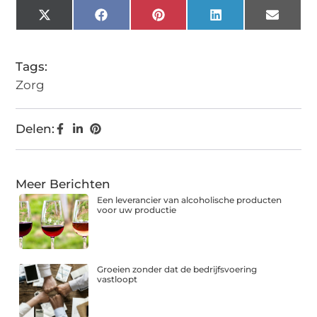
X
Facebook
Pinterest
LinkedIn
Email
(Twitter)
Tags:
Zorg
Delen:
Meer Berichten
Een leverancier van alcoholische producten
voor uw productie
Groeien zonder dat de bedrijfsvoering
vastloopt