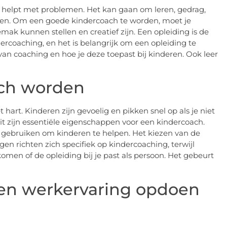
 helpt met problemen. Het kan gaan om leren, gedrag,
ken. Om een goede kindercoach te worden, moet je
mak kunnen stellen en creatief zijn. Een opleiding is de
dercoaching, en het is belangrijk om een opleiding te
 van coaching en hoe je deze toepast bij kinderen. Ook leer
ach worden
rt. Kinderen zijn gevoelig en pikken snel op als je niet
eit zijn essentiële eigenschappen voor een kindercoach.
 gebruiken om kinderen te helpen. Het kiezen van de
ngen richten zich specifiek op kindercoaching, terwijl
omen of de opleiding bij je past als persoon. Het gebeurt
s en werkervaring opdoen