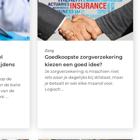
Zorg
el
Goedkoopste zorgverzekering
ijdens
kiezen een goed idee?
Je zorgverzekering is misschien niet
iets waar je dagelijks bij stilstaat, maar
 op de
je betaalt er wel elke maand voor.
r de balie
Logisch ...
e van de
: ...