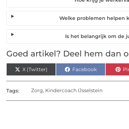
Hoe krijg je werkerv
Welke problemen helpen k
Is het belangrijk om de j
Goed artikel? Deel hem dan o
X (Twitter)
Facebook
Pi
Zorg
,
Kindercoach IJsselstein
Tags: