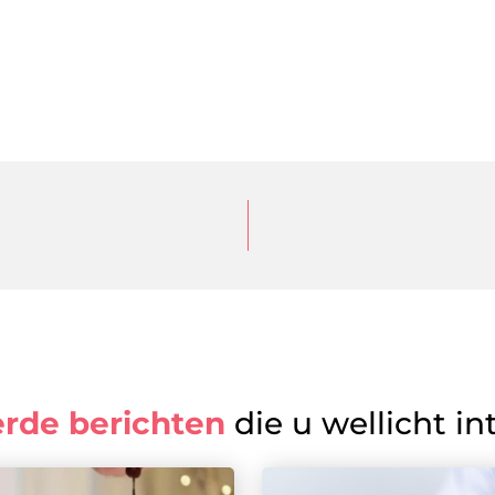
erde berichten
die u wellicht in