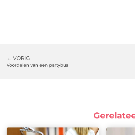
← VORIG
Voordelen van een partybus
Gerelate