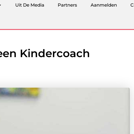
Uit De Media
Partners
Aanmelden
C
een Kindercoach