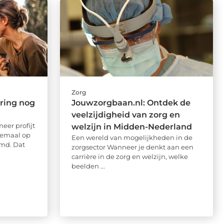
Zorg
ring nog
Jouwzorgbaan.nl: Ontdek de
veelzijdigheid van zorg en
eer profijt
welzijn in Midden-Nederland
lemaal op
Een wereld van mogelijkheden in de
emd. Dat
zorgsector Wanneer je denkt aan een
carrière in de zorg en welzijn, welke
beelden ...