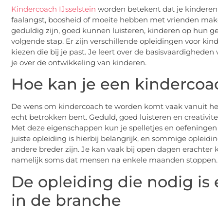
Kindercoach IJsselstein
worden betekent dat je kinderen
faalangst, boosheid of moeite hebben met vrienden ma
geduldig zijn, goed kunnen luisteren, kinderen op hun ge
volgende stap. Er zijn verschillende opleidingen voor kin
kiezen die bij je past. Je leert over de basisvaardigheden
je over de ontwikkeling van kinderen.
Hoe kan je een kinderco
De wens om kindercoach te worden komt vaak vanuit het ha
echt betrokken bent. Geduld, goed luisteren en creativit
Met deze eigenschappen kun je spelletjes en oefeningen
juiste opleiding is hierbij belangrijk, en sommige opleidi
andere breder zijn. Je kan vaak bij open dagen erachter k
namelijk soms dat mensen na enkele maanden stoppen.
De opleiding die nodig i
in de branche