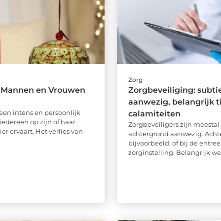
Zorg
Mannen en Vrouwen
Zorgbeveiliging: subti
aanwezig, belangrijk t
een intens en persoonlijk
calamiteiten
iedereen op zijn of haar
Zorgbeveiligers zijn meestal
r ervaart. Het verlies van
achtergrond aanwezig. Achte
bijvoorbeeld, of bij de entre
zorginstelling. Belangrijk werk