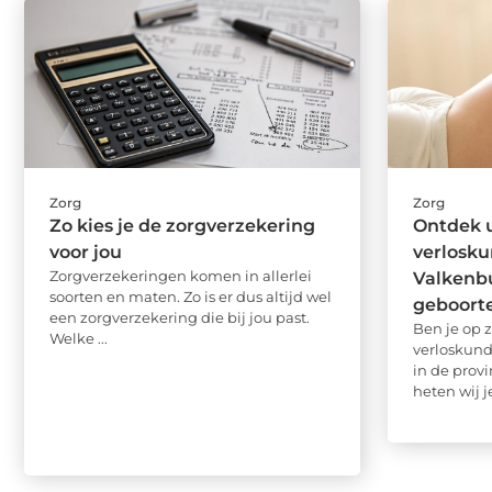
Zorg
Zorg
Zo kies je de zorgverzekering
Ontdek 
voor jou
verlosku
Zorgverzekeringen komen in allerlei
Valkenb
soorten en maten. Zo is er dus altijd wel
geboort
een zorgverzekering die bij jou past.
Ben je op 
Welke ...
verloskund
in de prov
heten wij je 