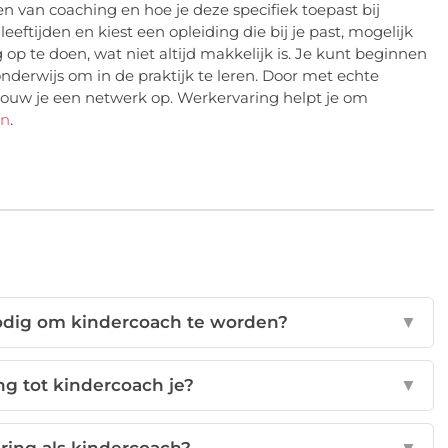
n van coaching en hoe je deze specifiek toepast bij
eeftijden en kiest een opleiding die bij je past, mogelijk
ng op te doen, wat niet altijd makkelijk is. Je kunt beginnen
onderwijs om in de praktijk te leren. Door met echte
bouw je een netwerk op. Werkervaring helpt je om
in
.
odig om kindercoach te worden?
▼
ng tot kindercoach je?
▼