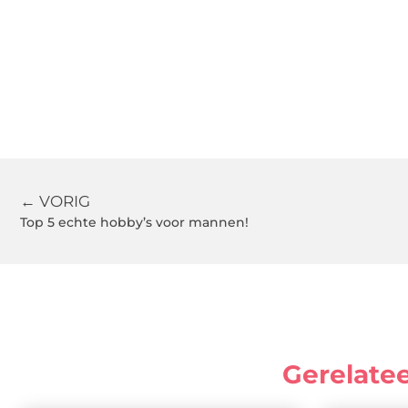
← VORIG
Top 5 echte hobby’s voor mannen!
Gerelate