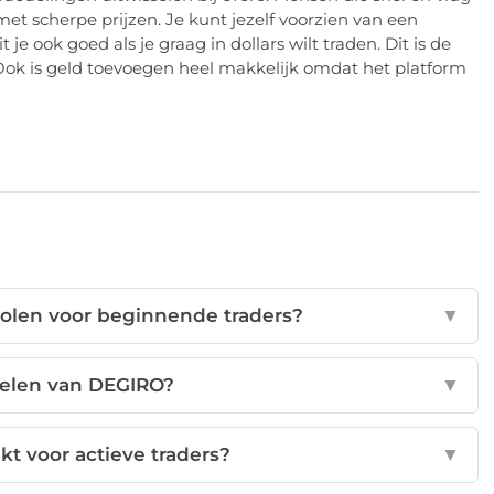
met scherpe prijzen. Je kunt jezelf voorzien van een
je ook goed als je graag in dollars wilt traden. Dit is de
 Ook is geld toevoegen heel makkelijk omdat het platform
olen voor beginnende traders?
▼
delen van DEGIRO?
▼
kt voor actieve traders?
▼