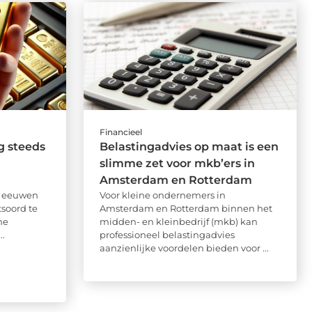
Financieel
g steeds
Belastingadvies op maat is een
slimme zet voor mkb’ers in
Amsterdam en Rotterdam
e eeuwen
Voor kleine ondernemers in
soord te
Amsterdam en Rotterdam binnen het
he
midden- en kleinbedrijf (mkb) kan
..
professioneel belastingadvies
aanzienlijke voordelen bieden voor ...