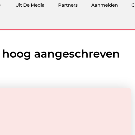
Uit De Media
Partners
Aanmelden
C
n hoog aangeschreven