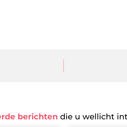
erde berichten
die u wellicht in