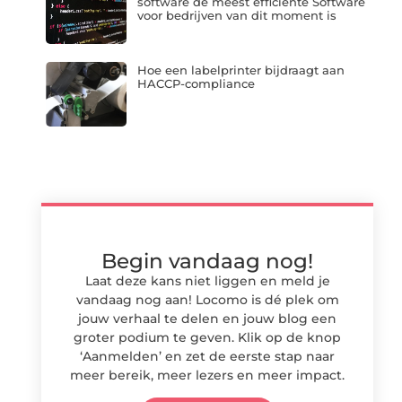
software de meest efficiënte Software
voor bedrijven van dit moment is
Hoe een labelprinter bijdraagt aan
HACCP-compliance
Begin vandaag nog!
Laat deze kans niet liggen en meld je
vandaag nog aan! Locomo is dé plek om
jouw verhaal te delen en jouw blog een
groter podium te geven. Klik op de knop
‘Aanmelden’ en zet de eerste stap naar
meer bereik, meer lezers en meer impact.