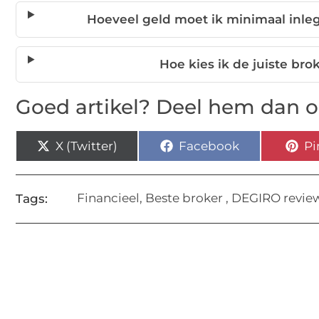
Hoeveel geld moet ik minimaal inl
Hoe kies ik de juiste bro
Goed artikel? Deel hem dan o
X (Twitter)
Facebook
Pi
Financieel
,
Beste broker
,
DEGIRO revie
Tags: