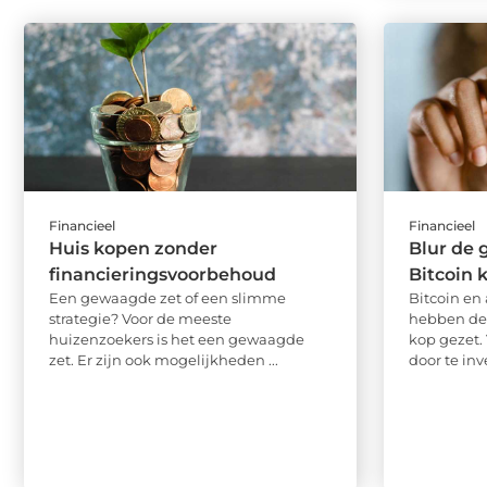
Financieel
Financieel
Huis kopen zonder
Blur de 
financieringsvoorbehoud
Bitcoin 
Een gewaagde zet of een slimme
Bitcoin en
strategie? Voor de meeste
hebben de 
huizenzoekers is het een gewaagde
kop gezet
zet. Er zijn ook mogelijkheden ...
door te inve