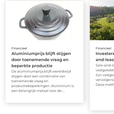
Financieel
Financieel
Aluminiumprijs blijft stijgen
Invester
door toenemende vraag en
and-lea
Sale-and-l
beperkte productie
vastgoedst
De aluminiumprijs blijft wereldwijd
zijn vastg
stijgen door een combinatie van
vervolgens
toenemende vraag en
Deze metho
productiebeperkingen. Aluminium is
een belangrijk metaal voor de ...