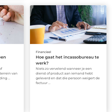
Financieel
een
Hoe gaat het incassobureau te
werk?
of
Niets zo vervelend wanneer je een
terrein van
dienst of product aan iemand hebt
ing ...
geleverd en dat die persoon weigert de
factuur ...