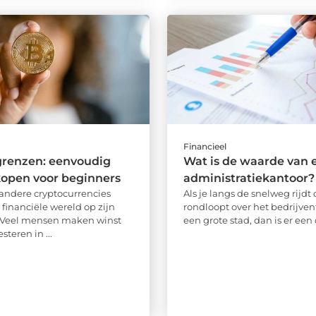
Financieel
grenzen: eenvoudig
Wat is de waarde van 
kopen voor beginners
administratiekantoor?
 andere cryptocurrencies
Als je langs de snelweg rijdt 
financiële wereld op zijn
rondloopt over het bedrijven
. Veel mensen maken winst
een grote stad, dan is er een d
steren in ...