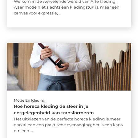
Welkom in de wervelende wereld van Arte kleding,
waar mode niet slechts een kledingstuk is, maar een
canvas voor expressie, ...
Mode En Kleding
Hoe horeca kleding de sfeer in je
eetgelegenheid kan transformeren
Het uitkiezen van de perfecte horeca kleding is meer
dan alleen een praktische overweging; het is een kans
om een ...