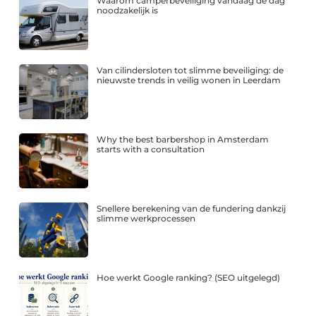
Waarom camperbeveiliging vandaag de dag
noodzakelijk is
Van cilindersloten tot slimme beveiliging: de
nieuwste trends in veilig wonen in Leerdam
Why the best barbershop in Amsterdam
starts with a consultation
Snellere berekening van de fundering dankzij
slimme werkprocessen
Hoe werkt Google ranking? (SEO uitgelegd)