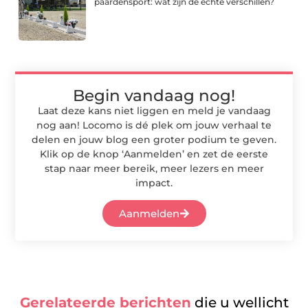
paardensport: wat zijn de echte verschillen?
Begin vandaag nog!
Laat deze kans niet liggen en meld je vandaag
nog aan! Locomo is dé plek om jouw verhaal te
delen en jouw blog een groter podium te geven.
Klik op de knop ‘Aanmelden’ en zet de eerste
stap naar meer bereik, meer lezers en meer
impact.
Aanmelden
Gerelateerde berichten
die u wellicht