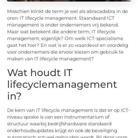
Misschien klinkt de term je wel als abracadabra in de
oren: IT lifecycle management. Staandaard ICT
management is onder ondernemers vrij bekend.
Maar wat betekent die andere term, IT lifecycle
management, eigenlijk? Om welk ICT-specialisme
gaat het hier? En wat is er zo waardevol en voordelig
voor ondernemers die ervoor kiezen om gebruik te
maken van IT lifecycle management?
Wat houdt IT
lifecyclemanagement
in?
De kern van IT lifecycle management is dat er op ICT-
niveau sprake is van een instrumentarium of
structuur waarbij bedrijfshardware standaard
onderhoudsupdates krijgt en ook de beveiliging
automatisch actueel gehouden wordt. Bij deze vorm