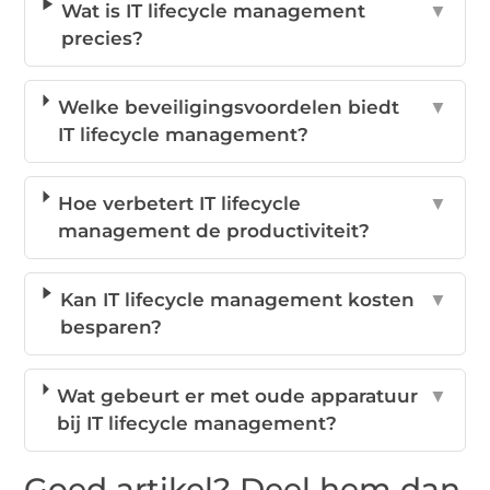
Wat is IT lifecycle management
▼
precies?
Welke beveiligingsvoordelen biedt
▼
IT lifecycle management?
Hoe verbetert IT lifecycle
▼
management de productiviteit?
Kan IT lifecycle management kosten
▼
besparen?
Wat gebeurt er met oude apparatuur
▼
bij IT lifecycle management?
Goed artikel? Deel hem dan