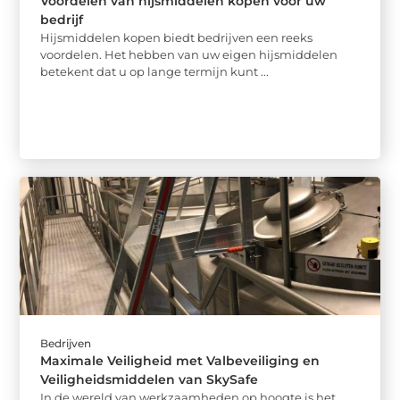
Voordelen van hijsmiddelen kopen voor uw
bedrijf
Hijsmiddelen kopen biedt bedrijven een reeks
voordelen. Het hebben van uw eigen hijsmiddelen
betekent dat u op lange termijn kunt ...
Bedrijven
Maximale Veiligheid met Valbeveiliging en
Veiligheidsmiddelen van SkySafe
In de wereld van werkzaamheden op hoogte is het