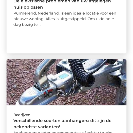
De elektrische problemen van uw afgelegen
huis oplossen
Purmerend, Nederland, is een ideale locatie voor een
nieuwe woning. Alles is uitgestippeld. Om u de hele
dag bezig te ...
Bedrijven
Verschillende soorten aanhangers: dit zijn de
bekendste varianten!
Aanhangers achter personenauto’s of achter trucks