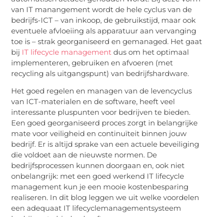
van IT manangement wordt de hele cyclus van de
bedrijfs-ICT – van inkoop, de gebruikstijd, maar ook
eventuele afvloeiing als apparatuur aan vervanging
toe is – strak georganiseerd en gemanaged. Het gaat
bij
IT lifecycle management
dus om het optimaal
implementeren, gebruiken en afvoeren (met
recycling als uitgangspunt) van bedrijfshardware.
Het goed regelen en managen van de levencyclus
van ICT-materialen en de software, heeft veel
interessante pluspunten voor bedrijven te bieden.
Een goed georganiseerd proces zorgt in belangrijke
mate voor veiligheid en continuïteit binnen jouw
bedrijf. Er is altijd sprake van een actuele beveiliging
die voldoet aan de nieuwste normen. De
bedrijfsprocessen kunnen doorgaan en, ook niet
onbelangrijk: met een goed werkend IT lifecycle
management kun je een mooie kostenbesparing
realiseren. In dit blog leggen we uit welke voordelen
een adequaat IT lifecyclemanagementsysteem