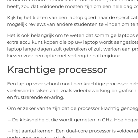
heeft, zou dat voldoende moeten zijn om een hele dag col
Kijk bij het kiezen van een laptop goed naar de specific
mogelijk reviews van andere studenten te vinden om te zi
Het is ook belangrijk om te weten dat sommige laptops 
extra accu kunt kopen die op uw laptop wordt aangeslote
laptop lange dagen zult gebruiken of zult werken aan pr
kiezen voor een optie met verlengde batterijduur.
Krachtige processor
Een laptop voor school moet een krachtige processor heb
veeleisende taken aan, zoals videobewerking en grafisch 
en frustrerende ervaring.
Om er zeker van te zijn dat de processor krachtig genoeg i
– De kloksnelheid, die wordt gemeten in GHz. Hoe hoger d
– Het aantal kernen. Een dual-core processor is voldoen
nodig voor zwaardere taken.