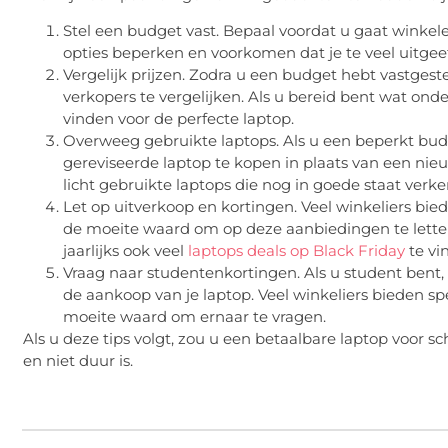
Stel een budget vast. Bepaal voordat u gaat winkele
opties beperken en voorkomen dat je te veel uitgeef
Vergelijk prijzen. Zodra u een budget hebt vastgest
verkopers te vergelijken. Als u bereid bent wat on
vinden voor de perfecte laptop.
Overweeg gebruikte laptops. Als u een beperkt bud
gereviseerde laptop te kopen in plaats van een ni
licht gebruikte laptops die nog in goede staat verke
Let op uitverkoop en kortingen. Veel winkeliers bied
de moeite waard om op deze aanbiedingen te letten
jaarlijks ook veel
laptops deals op Black Friday
te vi
Vraag naar studentenkortingen. Als u student bent,
de aankoop van je laptop. Veel winkeliers bieden sp
moeite waard om ernaar te vragen.
Als u deze tips volgt, zou u een betaalbare laptop voor
en niet duur is.