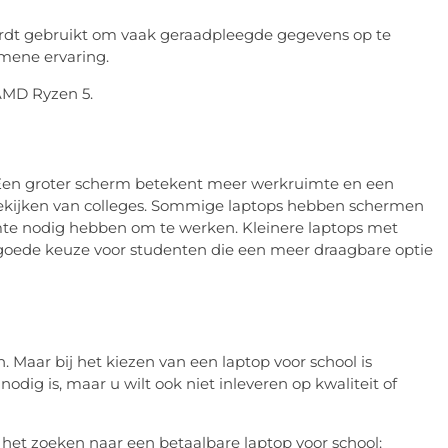
rdt gebruikt om vaak geraadpleegde gegevens op te
emene ervaring.
 AMD Ryzen 5.
 Een groter scherm betekent meer werkruimte en een
 bekijken van colleges. Sommige laptops hebben schermen
uimte nodig hebben om te werken. Kleinere laptops met
n goede keuze voor studenten die een meer draagbare optie
jn. Maar bij het kiezen van een laptop voor school is
odig is, maar u wilt ook niet inleveren op kwaliteit of
 het zoeken naar een betaalbare laptop voor school: