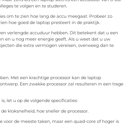
leges te volgen en te studeren.
aties om te zien hoe lang de accu meegaat. Probeer zo
en hoe goed de laptop presteert in de praktijk.
een verlengde accuduur hebben. Dit betekent dat u een
n en u nog meer energie geeft. Als u weet dat u uw
ojecten die extra vermogen vereisen, overweeg dan te
ben. Met een krachtige processor kan de laptop
ontwerp. Een zwakke processor zal resulteren in een trage
s, let u op de volgende specificaties:
e kloksnelheid, hoe sneller de processor.
de voor de meeste taken, maar een quad-core of hoger is