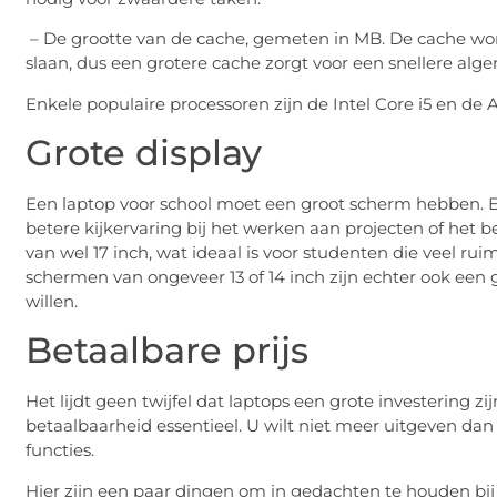
– De grootte van de cache, gemeten in MB. De cache wo
slaan, dus een grotere cache zorgt voor een snellere alg
Enkele populaire processoren zijn de Intel Core i5 en de
Grote display
Een laptop voor school moet een groot scherm hebben.
betere kijkervaring bij het werken aan projecten of het
van wel 17 inch, wat ideaal is voor studenten die veel r
schermen van ongeveer 13 of 14 inch zijn echter ook ee
willen.
Betaalbare prijs
Het lijdt geen twijfel dat laptops een grote investering zi
betaalbaarheid essentieel. U wilt niet meer uitgeven dan n
functies.
Hier zijn een paar dingen om in gedachten te houden bij