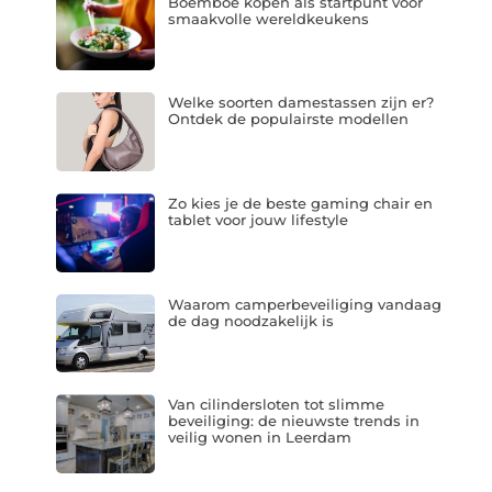
Boemboe kopen als startpunt voor
smaakvolle wereldkeukens
Welke soorten damestassen zijn er?
Ontdek de populairste modellen
Zo kies je de beste gaming chair en
tablet voor jouw lifestyle
Waarom camperbeveiliging vandaag
de dag noodzakelijk is
Van cilindersloten tot slimme
beveiliging: de nieuwste trends in
veilig wonen in Leerdam