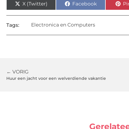
X (Twitter)
Facebook
Pi
Electronica en Computers
Tags:
← VORIG
Huur een jacht voor een welverdiende vakantie
Gerelate