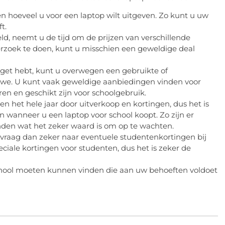
n hoeveel u voor een laptop wilt uitgeven. Zo kunt u uw
t.
eld, neemt u de tijd om de prijzen van verschillende
derzoek te doen, kunt u misschien een geweldige deal
get hebt, kunt u overwegen een gebruikte of
euwe. U kunt vaak geweldige aanbiedingen vinden voor
ren en geschikt zijn voor schoolgebruik.
en het hele jaar door uitverkoop en kortingen, dus het is
 wanneer u een laptop voor school koopt. Zo zijn er
nden wat het zeker waard is om op te wachten.
 vraag dan zeker naar eventuele studentenkortingen bij
eciale kortingen voor studenten, dus het is zeker de
 school moeten kunnen vinden die aan uw behoeften voldoet