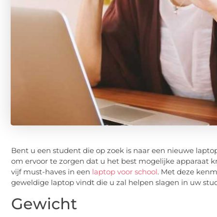
Bent u een student die op zoek is naar een nieuwe lapt
om ervoor te zorgen dat u het best mogelijke apparaat k
vijf must-haves in een
laptop voor school
. Met deze kenm
geweldige laptop vindt die u zal helpen slagen in uw stud
Gewicht