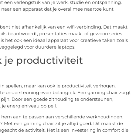
et een verlengstuk van je werk, studie én ontspanning.
 naar een apparaat dat je overal mee naartoe kunt
 bent niet afhankelijk van een wifi-verbinding. Dat maakt
ails beantwoordt, presentaties maakt of gewoon series
is het ook een ideaal apparaat voor creatieve taken zoals
 weggelegd voor duurdere laptops.
je productiviteit
in spellen, maar kan ook je productiviteit verhogen.
iste ondersteuning even belangrijk. Een gaming chair zorgt
f pijn. Door een goede zithouding te ondersteunen,
 je energieniveau op peil.
m hem aan te passen aan verschillende werkhoudingen.
Met een gaming chair zit je altijd goed. Dit maakt de
eacht de activiteit. Het is een investering in comfort die