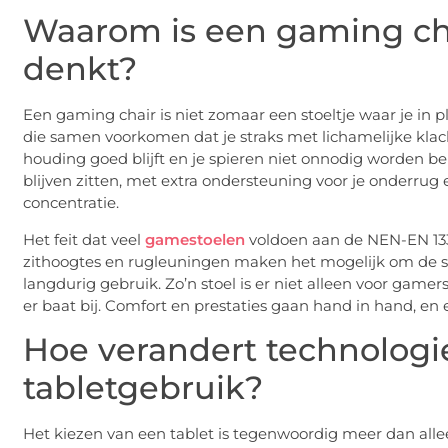
Waarom is een gaming cha
denkt?
Een gaming chair is niet zomaar een stoeltje waar je in
die samen voorkomen dat je straks met lichamelijke klacht
houding goed blijft en je spieren niet onnodig worden be
blijven zitten, met extra ondersteuning voor je onderru
concentratie.
Het feit dat veel
gamestoelen
voldoen aan de NEN-EN 1335
zithoogtes en rugleuningen maken het mogelijk om de sto
langdurig gebruik. Zo’n stoel is er niet alleen voor game
er baat bij. Comfort en prestaties gaan hand in hand, en 
Hoe verandert technologi
tabletgebruik?
Het kiezen van een tablet is tegenwoordig meer dan alle