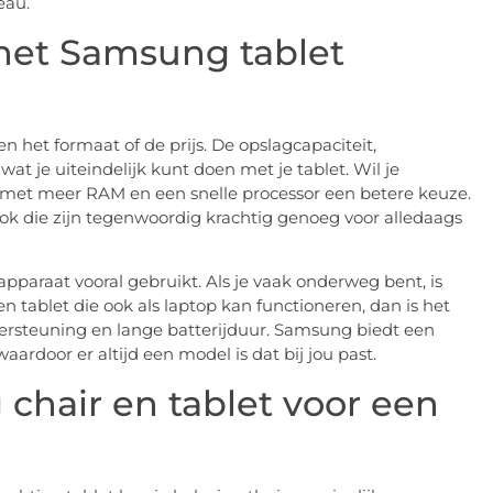
eau.
 het Samsung tablet
 het formaat of de prijs. De opslagcapaciteit,
t je uiteindelijk kunt doen met je tablet. Wil je
el met meer RAM en een snelle processor een betere keuze.
ok die zijn tegenwoordig krachtig genoeg voor alledaags
pparaat vooral gebruikt. Als je vaak onderweg bent, is
n tablet die ook als laptop kan functioneren, dan is het
ersteuning en lange batterijduur. Samsung biedt een
ardoor er altijd een model is dat bij jou past.
chair en tablet voor een