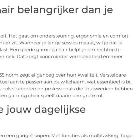
ir belangrijker dan je
 ploft. Het gaat om ondersteuning, ergonomie en comfort
en zit. Wanneer je lange sessies maakt, wil je dat je
last. Een goede gaming chair helpt je om rechtop te
g en nek. Dat zorgt voor minder vermoeidheid en meer
 norm zegt al genoeg over hun kwaliteit. Verstelbare
el aan te passen aan jouw lichaam, wat essentieel is bij
rs; ook studenten en professionals die thuiswerken hebben
een gaming chair speelt daarin een grote rol.
e jouw dagelijkse
en een gadget kopen. Met functies als multitasking, hoge