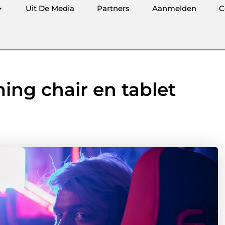
Uit De Media
Partners
Aanmelden
C
ing chair en tablet