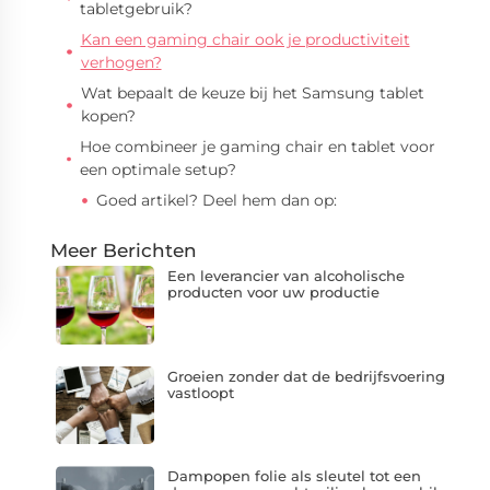
tabletgebruik?
Kan een gaming chair ook je productiviteit
verhogen?
Wat bepaalt de keuze bij het Samsung tablet
kopen?
Hoe combineer je gaming chair en tablet voor
een optimale setup?
Goed artikel? Deel hem dan op:
Meer Berichten
Een leverancier van alcoholische
producten voor uw productie
Groeien zonder dat de bedrijfsvoering
vastloopt
Dampopen folie als sleutel tot een