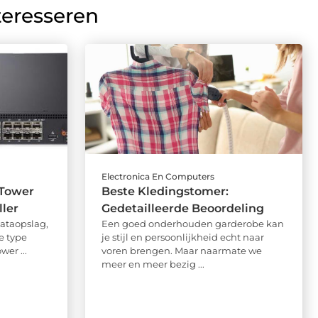
teresseren
Electronica En Computers
 Tower
Beste Kledingstomer:
ler
Gedetailleerde Beoordeling
dataopslag,
Een goed onderhouden garderobe kan
e type
je stijl en persoonlijkheid echt naar
wer ...
voren brengen. Maar naarmate we
meer en meer bezig ...