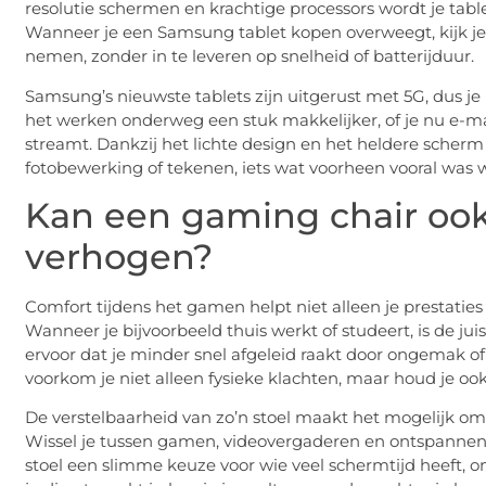
resolutie schermen en krachtige processors wordt je tabl
Wanneer je een Samsung tablet kopen overweegt, kijk je
nemen, zonder in te leveren op snelheid of batterijduur.
Samsung’s nieuwste tablets zijn uitgerust met 5G, dus je
het werken onderweg een stuk makkelijker, of je nu e-m
streamt. Dankzij het lichte design en het heldere scherm 
fotobewerking of tekenen, iets wat voorheen vooral was
Kan een gaming chair ook 
verhogen?
Comfort tijdens het gamen helpt niet alleen je prestaties 
Wanneer je bijvoorbeeld thuis werkt of studeert, is de ju
ervoor dat je minder snel afgeleid raakt door ongemak o
voorkom je niet alleen fysieke klachten, maar houd je ook
De verstelbaarheid van zo’n stoel maakt het mogelijk o
Wissel je tussen gamen, videovergaderen en ontspannen? 
stoel een slimme keuze voor wie veel schermtijd heeft, ong