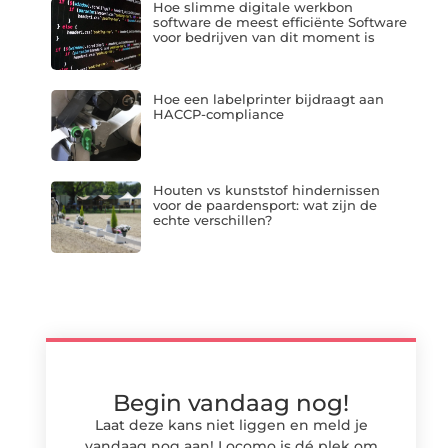
Hoe slimme digitale werkbon
software de meest efficiënte Software
voor bedrijven van dit moment is
Hoe een labelprinter bijdraagt aan
HACCP-compliance
Houten vs kunststof hindernissen
voor de paardensport: wat zijn de
echte verschillen?
Begin vandaag nog!
Laat deze kans niet liggen en meld je
vandaag nog aan! Locomo is dé plek om