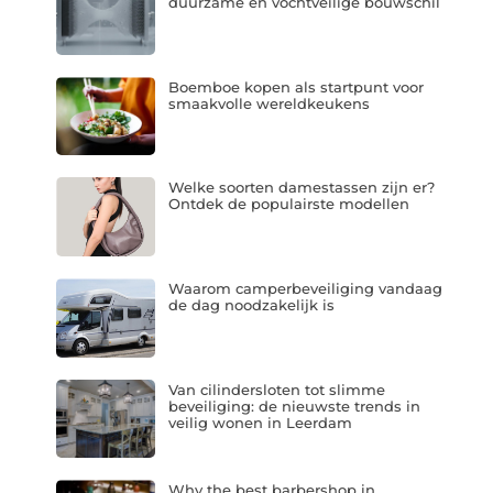
duurzame en vochtveilige bouwschil
Boemboe kopen als startpunt voor
smaakvolle wereldkeukens
Welke soorten damestassen zijn er?
Ontdek de populairste modellen
Waarom camperbeveiliging vandaag
de dag noodzakelijk is
Van cilindersloten tot slimme
beveiliging: de nieuwste trends in
veilig wonen in Leerdam
Why the best barbershop in