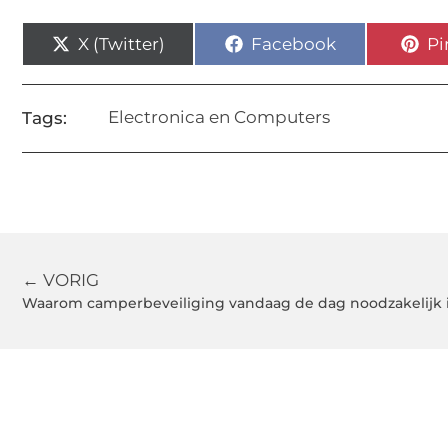
X (Twitter)
Facebook
Pi
Electronica en Computers
Tags:
← VORIG
Waarom camperbeveiliging vandaag de dag noodzakelijk 