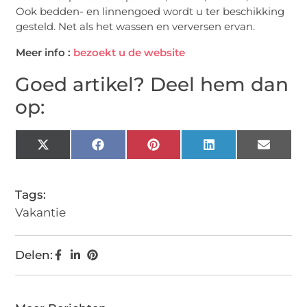
Ook bedden- en linnengoed wordt u ter beschikking
gesteld. Net als het wassen en verversen ervan.
Meer info :
bezoekt u de website
Goed artikel? Deel hem dan
op:
X
Facebook
Pinterest
LinkedIn
Email
(Twitter)
Tags:
Vakantie
Delen: