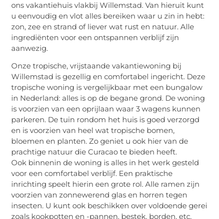
ons vakantiehuis vlakbij Willemstad. Van hieruit kunt
u eenvoudig en vlot alles bereiken waar u zin in hebt:
zon, zee en strand of liever wat rust en natuur. Alle
ingrediënten voor een ontspannen verblijf zijn
aanwezig.
Onze tropische, vrijstaande vakantiewoning bij
Willemstad is gezellig en comfortabel ingericht. Deze
tropische woning is vergelijkbaar met een bungalow
in Nederland: alles is op de begane grond. De woning
is voorzien van een oprijlaan waar 3 wagens kunnen
parkeren. De tuin rondom het huis is goed verzorgd
en is voorzien van heel wat tropische bomen,
bloemen en planten. Zo geniet u ook hier van de
prachtige natuur die Curacao te bieden heeft.
Ook binnenin de woning is alles in het werk gesteld
voor een comfortabel verblijf. Een praktische
inrichting speelt hierin een grote rol. Alle ramen zijn
voorzien van zonnewerend glas en horren tegen
insecten. U kunt ook beschikken over voldoende gerei
zoals kookpotten en -pannen, bestek, borden, etc.