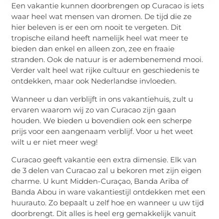
Een vakantie kunnen doorbrengen op Curacao is iets
waar heel wat mensen van dromen. De tijd die ze
hier beleven is er een om nooit te vergeten. Dit
tropische eiland heeft namelijk heel wat meer te
bieden dan enkel en alleen zon, zee en fraaie
stranden. Ook de natuur is er adembenemend mooi.
Verder valt heel wat rijke cultuur en geschiedenis te
ontdekken, maar ook Nederlandse invloeden.
Wanneer u dan verblijft in ons vakantiehuis, zult u
ervaren waarom wij zo van Curacao zijn gaan
houden. We bieden u bovendien ook een scherpe
prijs voor een aangenaam verblijf. Voor u het weet
wilt u er niet meer weg!
Curacao geeft vakantie een extra dimensie. Elk van
de 3 delen van Curacao zal u bekoren met zijn eigen
charme. U kunt Midden-Curaçao, Banda Ariba of
Banda Abou in ware vakantiestijl ontdekken met een
huurauto. Zo bepaalt u zelf hoe en wanneer u uw tijd
doorbrengt. Dit alles is heel erg gemakkelijk vanuit