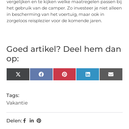
vergelijken en te kijken welke maatregelen passen bij
het gebruik van de camper. Zo investeer je niet alleen
in bescherming van het voertuig, maar ook in
zorgeloos reisplezier voor de komende jaren.
Goed artikel? Deel hem dan
op:
X
Facebook
Pinterest
LinkedIn
Email
(Twitter)
Tags:
Vakantie
Delen: