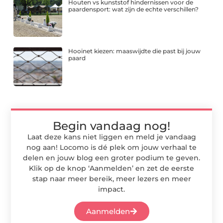
Houten vs kunststof hindernissen voor de
paardensport: wat zijn de echte verschillen?
Hooinet kiezen: maaswijdte die past bij jouw
paard
Begin vandaag nog!
Laat deze kans niet liggen en meld je vandaag
nog aan! Locomo is dé plek om jouw verhaal te
delen en jouw blog een groter podium te geven.
Klik op de knop ‘Aanmelden’ en zet de eerste
stap naar meer bereik, meer lezers en meer
impact.
Aanmelden