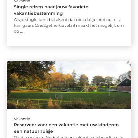
Vakantie
Single reizen naar jouw favoriete
vakantiebestemming
Als je single bent betekent dat niet dat je niet op reis
kan gaan. One2gethertravel.nl maakt het mogelijk om
op ...
Vakantie
Reserveer voor een vakantie met uw kinderen
een natuurhuisje
Gaat u graag in Nederland op vakantie en houdt u van