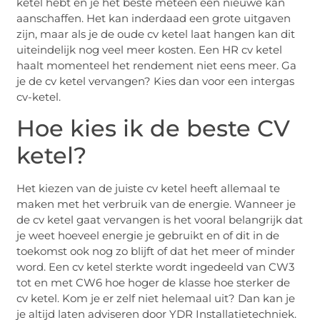
ketel hebt en je het beste meteen een nieuwe kan
aanschaffen. Het kan inderdaad een grote uitgaven
zijn, maar als je de oude cv ketel laat hangen kan dit
uiteindelijk nog veel meer kosten. Een HR cv ketel
haalt momenteel het rendement niet eens meer. Ga
je de cv ketel vervangen? Kies dan voor een intergas
cv-ketel.
Hoe kies ik de beste CV
ketel?
Het kiezen van de juiste cv ketel heeft allemaal te
maken met het verbruik van de energie. Wanneer je
de cv ketel gaat vervangen is het vooral belangrijk dat
je weet hoeveel energie je gebruikt en of dit in de
toekomst ook nog zo blijft of dat het meer of minder
word. Een cv ketel sterkte wordt ingedeeld van CW3
tot en met CW6 hoe hoger de klasse hoe sterker de
cv ketel. Kom je er zelf niet helemaal uit? Dan kan je
je altijd laten adviseren door YDR Installatietechniek.