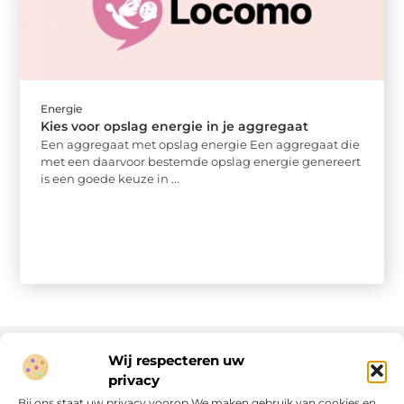
Energie
Kies voor opslag energie in je aggregaat
Een aggregaat met opslag energie Een aggregaat die
met een daarvoor bestemde opslag energie genereert
is een goede keuze in ...
Wij respecteren uw
privacy
Onze informatie
Bij ons staat uw privacy voorop.We maken gebruik van cookies en