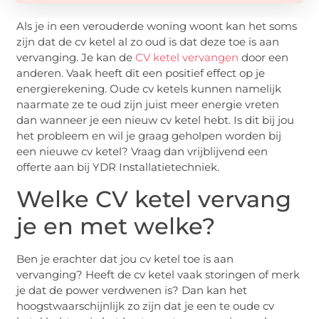
Als je in een verouderde woning woont kan het soms
zijn dat de cv ketel al zo oud is dat deze toe is aan
vervanging. Je kan de
CV ketel vervangen
door een
anderen. Vaak heeft dit een positief effect op je
energierekening. Oude cv ketels kunnen namelijk
naarmate ze te oud zijn juist meer energie vreten
dan wanneer je een nieuw cv ketel hebt. Is dit bij jou
het probleem en wil je graag geholpen worden bij
een nieuwe cv ketel? Vraag dan vrijblijvend een
offerte aan bij YDR Installatietechniek.
Welke CV ketel vervang
je en met welke?
Ben je erachter dat jou cv ketel toe is aan
vervanging? Heeft de cv ketel vaak storingen of merk
je dat de power verdwenen is? Dan kan het
hoogstwaarschijnlijk zo zijn dat je een te oude cv