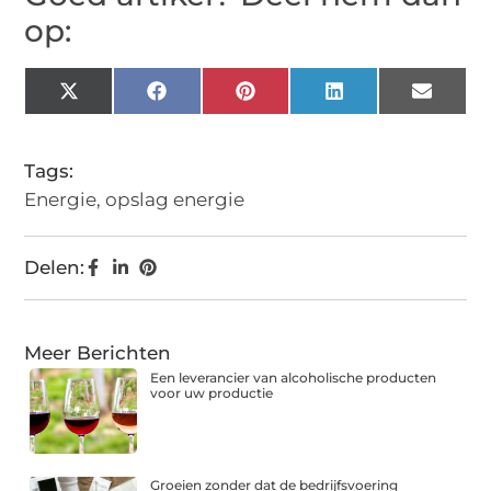
op:
X
Facebook
Pinterest
LinkedIn
Email
(Twitter)
Tags:
Energie
,
opslag energie
Delen:
Meer Berichten
Een leverancier van alcoholische producten
voor uw productie
Groeien zonder dat de bedrijfsvoering