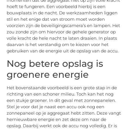
momenten dat de aggregaat niet op zijn volle kracht
hoeft te fungeren. Een voorbeeld hierbij is een
bouwplaats in de nacht. De werkzaamheden liggen
stil en het enige dat van stroom moet worden
voorzien zijn de beveiligingscamera’s en lampen. Het
zou zonde zijn om hiervoor de gehele generator op
volle kracht de hele nacht te laten draaien. In plaats
daarvan is het verstandig om te kiezen voor het
gebruiken van de energie uit de opslag van de accu.
Nog betere opslag is
groenere energie
Het bovenstaande voorbeeld is een grote stap in de
richting van een schoner milieu. Toch kan het nog
een stukje groener. In dit geval met zonnepanelen.
Stel je voor dat je naast een accu ook nog een
zonnepaneel op je aggregaat hebt zitten. Deze vangt
hernieuwbare energie en zet deze om naar de
opslag. Daarbij werkt ook de accu nog volledig. Er is