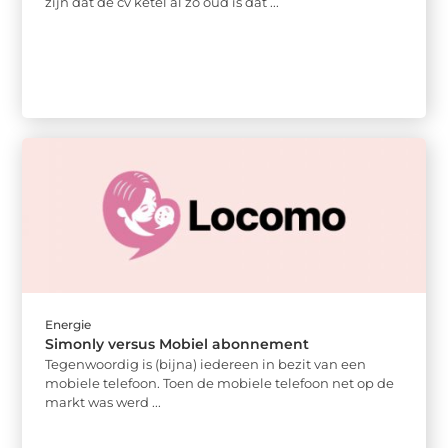
zijn dat de cv ketel al zo oud is dat ...
Energie
Simonly versus Mobiel abonnement
Tegenwoordig is (bijna) iedereen in bezit van een
mobiele telefoon. Toen de mobiele telefoon net op de
markt was werd ...