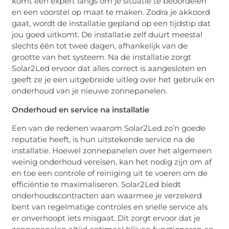
komt een expert langs om je situatie te beoordelen
en een voorstel op maat te maken. Zodra je akkoord
gaat, wordt de installatie gepland op een tijdstip dat
jou goed uitkomt. De installatie zelf duurt meestal
slechts één tot twee dagen, afhankelijk van de
grootte van het systeem. Na de installatie zorgt
Solar2Led ervoor dat alles correct is aangesloten en
geeft ze je een uitgebreide uitleg over het gebruik en
onderhoud van je nieuwe zonnepanelen.
Onderhoud en service na installatie
Een van de redenen waarom Solar2Led zo’n goede
reputatie heeft, is hun uitstekende service na de
installatie. Hoewel zonnepanelen over het algemeen
weinig onderhoud vereisen, kan het nodig zijn om af
en toe een controle of reiniging uit te voeren om de
efficiëntie te maximaliseren. Solar2Led biedt
onderhoudscontracten aan waarmee je verzekerd
bent van regelmatige controles en snelle service als
er onverhoopt iets misgaat. Dit zorgt ervoor dat je