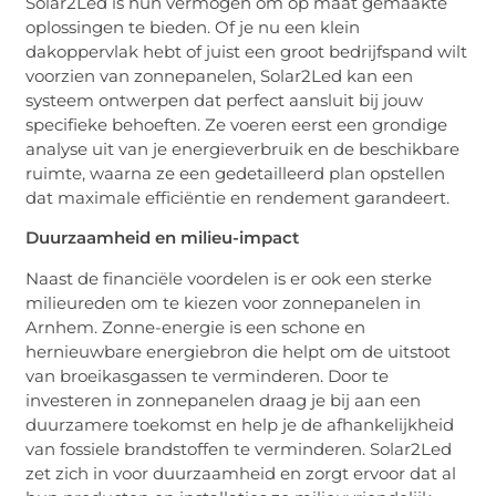
Solar2Led is hun vermogen om op maat gemaakte
oplossingen te bieden. Of je nu een klein
dakoppervlak hebt of juist een groot bedrijfspand wilt
voorzien van zonnepanelen, Solar2Led kan een
systeem ontwerpen dat perfect aansluit bij jouw
specifieke behoeften. Ze voeren eerst een grondige
analyse uit van je energieverbruik en de beschikbare
ruimte, waarna ze een gedetailleerd plan opstellen
dat maximale efficiëntie en rendement garandeert.
Duurzaamheid en milieu-impact
Naast de financiële voordelen is er ook een sterke
milieureden om te kiezen voor zonnepanelen in
Arnhem. Zonne-energie is een schone en
hernieuwbare energiebron die helpt om de uitstoot
van broeikasgassen te verminderen. Door te
investeren in zonnepanelen draag je bij aan een
duurzamere toekomst en help je de afhankelijkheid
van fossiele brandstoffen te verminderen. Solar2Led
zet zich in voor duurzaamheid en zorgt ervoor dat al