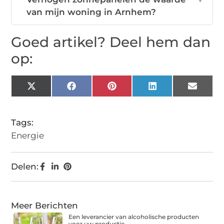
van mijn woning in Arnhem?
Goed artikel? Deel hem dan
op:
X
Facebook
Pinterest
LinkedIn
Email
(Twitter)
Tags:
Energie
Delen:
Meer Berichten
Een leverancier van alcoholische producten
voor uw productie