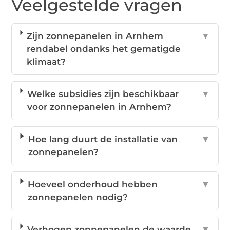
Veelgestelde vragen
Zijn zonnepanelen in Arnhem
▼
rendabel ondanks het gematigde
klimaat?
Welke subsidies zijn beschikbaar
▼
voor zonnepanelen in Arnhem?
Hoe lang duurt de installatie van
▼
zonnepanelen?
Hoeveel onderhoud hebben
▼
zonnepanelen nodig?
Verhogen zonnepanelen de waarde
▼