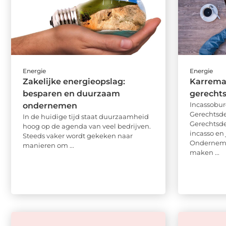
Energie
Energie
Zakelijke energieopslag:
Karrem
besparen en duurzaam
gerecht
Incassobu
ondernemen
Gerechtsd
In de huidige tijd staat duurzaamheid
Gerechtsde
hoog op de agenda van veel bedrijven.
incasso en
Steeds vaker wordt gekeken naar
Ondernemer
manieren om ...
maken ...