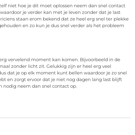
elf niet hoe je dit moet oplossen neem dan snel contact
ardoor je verder kan met je leven zonder dat je last
riciens staan erom bekend dat ze heel erg snel ter plekke
gehouden en zo kun je dus snel verder als het probleem
l erg vervelend moment kan komen. Bijvoorbeeld in de
al zonder licht zit. Gelukkig zijn er heel erg veel
 dus dat je op elk moment kunt bellen waardoor je zo snel
t en zorgt ervoor dat je niet nog dagen lang last blijft
en nodig neem dan snel contact op.