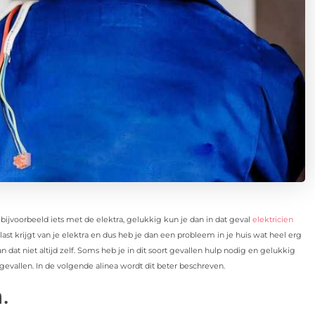
bijvoorbeeld iets met de elektra, gelukkig kun je dan in dat geval
elektricien
t krijgt van je elektra en dus heb je dan een probleem in je huis wat heel erg
n dat niet altijd zelf. Soms heb je in dit soort gevallen hulp nodig en gelukkig
t gevallen. In de volgende alinea wordt dit beter beschreven.
n.