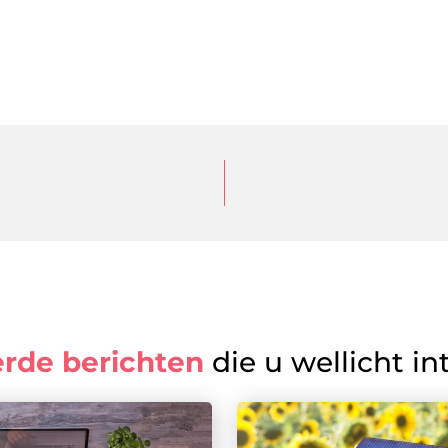
erde berichten
die u wellicht in