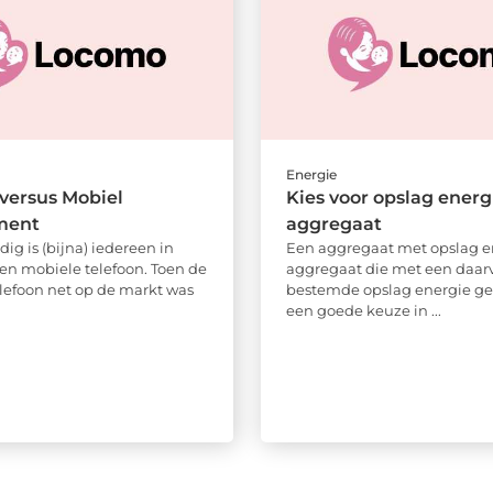
Energie
versus Mobiel
Kies voor opslag energi
ment
aggregaat
ig is (bijna) iedereen in
Een aggregaat met opslag e
een mobiele telefoon. Toen de
aggregaat die met een daar
lefoon net op de markt was
bestemde opslag energie gen
een goede keuze in ...