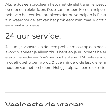
ALs je dus een probleem hebt met de elektra en je weet z
op met een elektricien. Deze kan meteen komen helpen wa
hebt van het eerdere probleem dat nu verholpen is. Elekt
zijn waardoor de last van het probleem minimaal wordt 
eenmaal is opgelost.
24 uur service.
Je kunt je voorstellen dat een probleem ook op een hee
avond wanneer je alleen thuis bent en je nu opeens helema
elektriciens die een 24/7 service hanteren. Dit betekend
mogelijk geholpen wordt. Dit verminderd de last die je heb
houden van het probleem. Heb jij hulp van een elektrici
Veelgestelde vragen