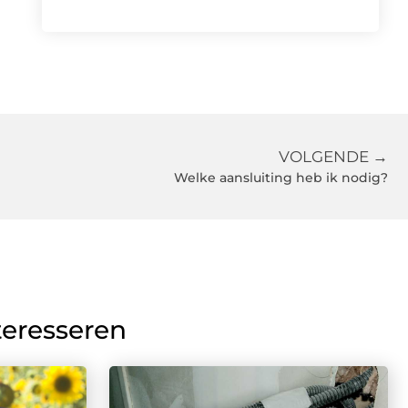
VOLGENDE →
Welke aansluiting heb ik nodig?
teresseren