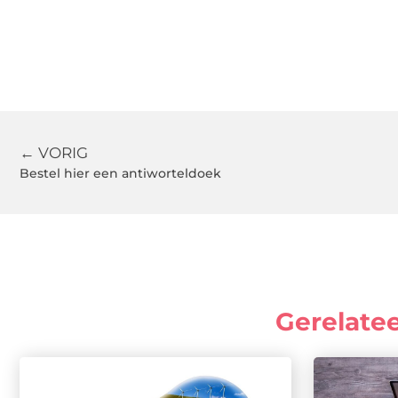
← VORIG
Bestel hier een antiworteldoek
Gerelate