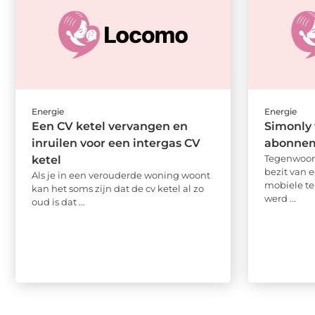
Energie
Energie
Een CV ketel vervangen en
Simonly 
inruilen voor een intergas CV
abonne
Tegenwoord
ketel
bezit van 
Als je in een verouderde woning woont
mobiele te
kan het soms zijn dat de cv ketel al zo
werd ...
oud is dat ...