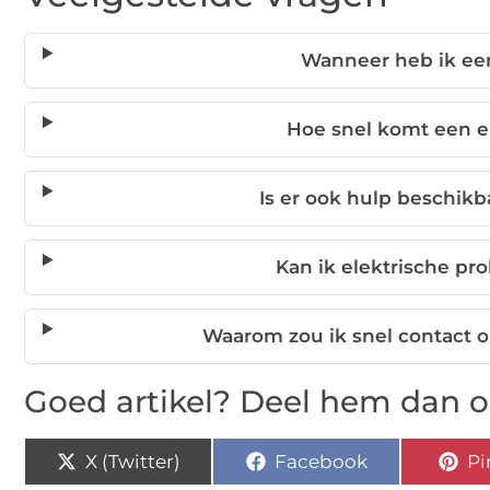
Wanneer heb ik een
Hoe snel komt een el
Is er ook hulp beschik
Kan ik elektrische pr
Waarom zou ik snel contact 
Goed artikel? Deel hem dan o
X (Twitter)
Facebook
Pi