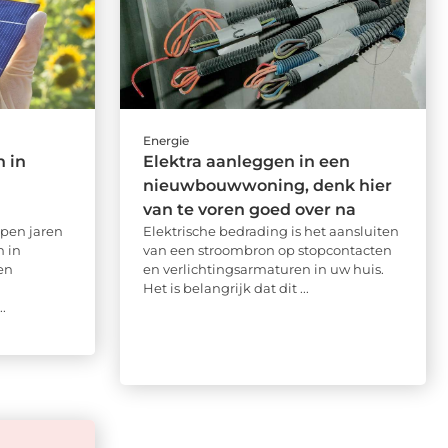
Energie
 in
Elektra aanleggen in een
nieuwbouwwoning, denk hier
van te voren goed over na
pen jaren
Elektrische bedrading is het aansluiten
 in
van een stroombron op stopcontacten
en
en verlichtingsarmaturen in uw huis.
Het is belangrijk dat dit ...
.