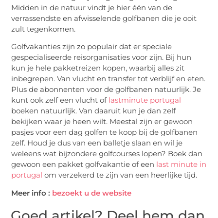
Midden in de natuur vindt je hier één van de
verrassendste en afwisselende golfbanen die je ooit
zult tegenkomen.
Golfvakanties zijn zo populair dat er speciale
gespecialiseerde reisorganisaties voor zijn. Bij hun
kun je hele pakketreizen kopen, waarbij alles zit
inbegrepen. Van vlucht en transfer tot verblijf en eten.
Plus de abonnenten voor de golfbanen natuurlijk. Je
kunt ook zelf een vlucht of
lastminute portugal
boeken natuurlijk. Van daaruit kun je dan zelf
bekijken waar je heen wilt. Meestal zijn er gewoon
pasjes voor een dag golfen te koop bij de golfbanen
zelf. Houd je dus van een balletje slaan en wil je
weleens wat bijzondere golfcourses lopen? Boek dan
gewoon een pakket golfvakantie of een
last minute in
portugal
om verzekerd te zijn van een heerlijke tijd.
Meer info :
bezoekt u de website
Goed artikel? Deel hem dan