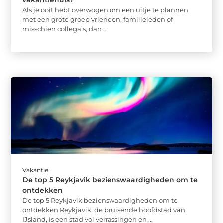
Als je ooit hebt overwogen om een uitje te plannen
met een grote groep vrienden, familieleden of
misschien collega’s, dan ...
Vakantie
De top 5 Reykjavik bezienswaardigheden om te
ontdekken
De top 5 Reykjavik bezienswaardigheden om te
ontdekken Reykjavik, de bruisende hoofdstad van
IJsland, is een stad vol verrassingen en ...