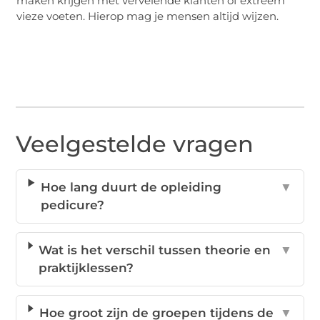
maken krijgen met vervelende klanten of extreem
vieze voeten. Hierop mag je mensen altijd wijzen.
Veelgestelde vragen
Hoe lang duurt de opleiding
▼
pedicure?
Wat is het verschil tussen theorie en
▼
praktijklessen?
Hoe groot zijn de groepen tijdens de
▼