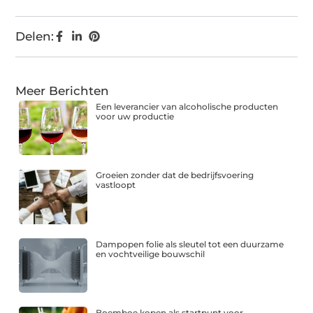
Delen:
Meer Berichten
Een leverancier van alcoholische producten
voor uw productie
Groeien zonder dat de bedrijfsvoering
vastloopt
Dampopen folie als sleutel tot een duurzame
en vochtveilige bouwschil
Boemboe kopen als startpunt voor