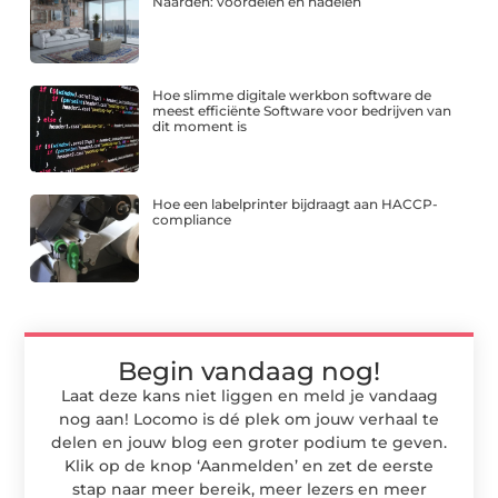
Naarden: voordelen en nadelen
Hoe slimme digitale werkbon software de
meest efficiënte Software voor bedrijven van
dit moment is
Hoe een labelprinter bijdraagt aan HACCP-
compliance
Begin vandaag nog!
Laat deze kans niet liggen en meld je vandaag
nog aan! Locomo is dé plek om jouw verhaal te
delen en jouw blog een groter podium te geven.
Klik op de knop ‘Aanmelden’ en zet de eerste
stap naar meer bereik, meer lezers en meer