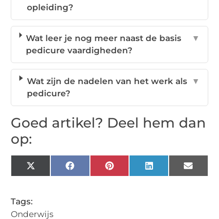
opleiding?
Wat leer je nog meer naast de basis
▼
pedicure vaardigheden?
Wat zijn de nadelen van het werk als
▼
pedicure?
Goed artikel? Deel hem dan
op:
X
Facebook
Pinterest
LinkedIn
Email
(Twitter)
Tags:
Onderwijs