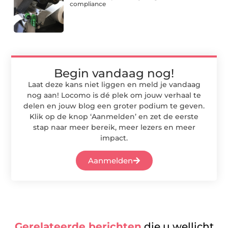
compliance
Begin vandaag nog!
Laat deze kans niet liggen en meld je vandaag
nog aan! Locomo is dé plek om jouw verhaal te
delen en jouw blog een groter podium te geven.
Klik op de knop ‘Aanmelden’ en zet de eerste
stap naar meer bereik, meer lezers en meer
impact.
Aanmelden
Gerelateerde berichten
die u wellicht