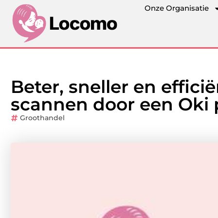
Onze Organisatie
Beter, sneller en effici
scannen door een Oki p
Groothandel