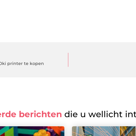
Oki printer te kopen
erde berichten
die u wellicht in