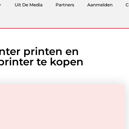
Uit De Media
Partners
Aanmelden
C
ënter printen en
rinter te kopen