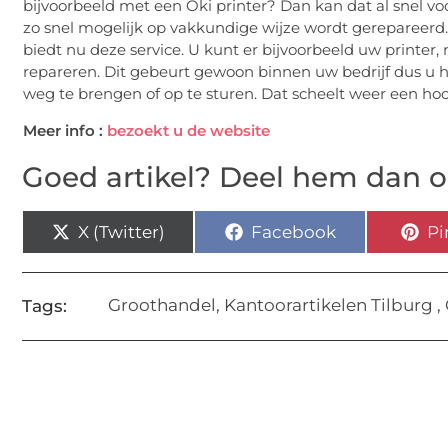
bijvoorbeeld met een Oki printer? Dan kan dat al snel vo
zo snel mogelijk op vakkundige wijze wordt gerepareerd. 
biedt nu deze service. U kunt er bijvoorbeeld uw printer, m
repareren. Dit gebeurt gewoon binnen uw bedrijf dus u 
weg te brengen of op te sturen. Dat scheelt weer een hoop
Meer info :
bezoekt u de website
Goed artikel? Deel hem dan o
X (Twitter)
Facebook
Pi
Groothandel
,
Kantoorartikelen Tilburg
,
Tags: