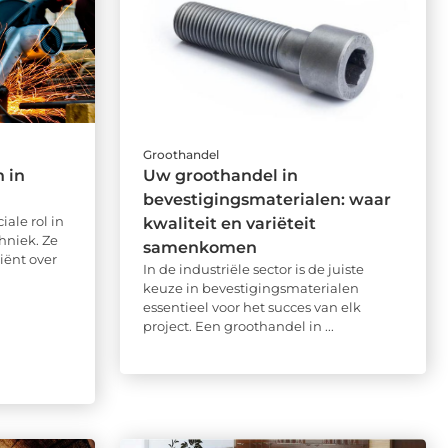
Groothandel
 in
Uw groothandel in
bevestigingsmaterialen: waar
ale rol in
kwaliteit en variëteit
hniek. Ze
samenkomen
iënt over
In de industriële sector is de juiste
keuze in bevestigingsmaterialen
essentieel voor het succes van elk
project. Een groothandel in ...