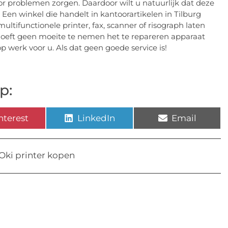
or problemen zorgen. Daardoor wilt u natuurlijk dat deze
Een winkel die handelt in kantoorartikelen in Tilburg
ultifunctionele printer, fax, scanner of risograph laten
hoeft geen moeite te nemen het te repareren apparaat
 werk voor u. Als dat geen goede service is!
p:
nterest
LinkedIn
Email
Oki printer kopen