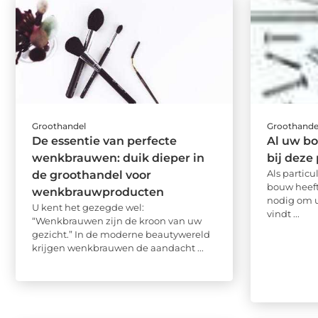
Groothandel
Groothande
De essentie van perfecte
Al uw bo
wenkbrauwen: duik dieper in
bij deze
Als particu
de groothandel voor
bouw heef
wenkbrauwproducten
nodig om u
U kent het gezegde wel:
vindt ...
“Wenkbrauwen zijn de kroon van uw
gezicht.” In de moderne beautywereld
krijgen wenkbrauwen de aandacht ...