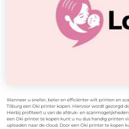
Wanneer u sneller, beter en efficiënter wilt printen en s
Tilburg een Oki printer kopen. Hiervoor wordt gezorgd do
Hierbij profiteert u van de afdruk- en scanmogelijkhed
een Oki printer te kopen kunt u nu dus handig printen
uploaden naar de cloud. Door een Oki printer te kopen k