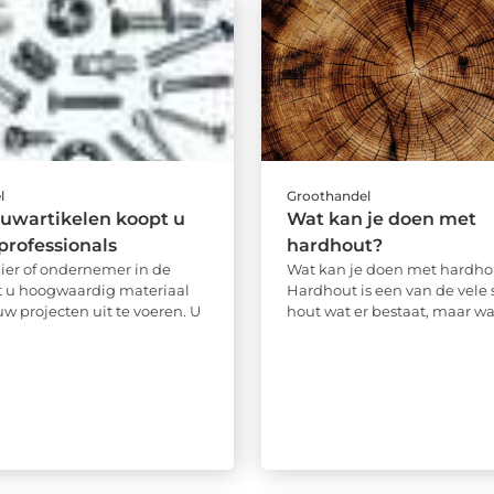
l
Groothandel
uwartikelen koopt u
Wat kan je doen met
 professionals
hardhout?
lier of ondernemer in de
Wat kan je doen met hardho
t u hoogwaardig materiaal
Hardhout is een van de vele 
w projecten uit te voeren. U
hout wat er bestaat, maar wat