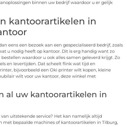
 scanoplossingen binnen uw bedrijf waardoor u er gelijk
n kantoorartikelen in
kantoor
dan eens een bezoek aan een gespecialiseerd bedrijf, zoals
 wat u nodig heeft op kantoor. Dit is erg handig want zo
estellen waardoor u ook alles samen geleverd krijgt. Zo
 en levertijden. Dat scheelt flink wat tijd en
rinter, bijvoorbeeld een Oki printer wilt kopen, kleine
eubilair wilt voor uw kantoor, deze winkel met
n al uw kantoorartikelen in
n van uitstekende service? Het kan namelijk altijd
n met bepaalde machines of kantoorartikelen in Tilburg,