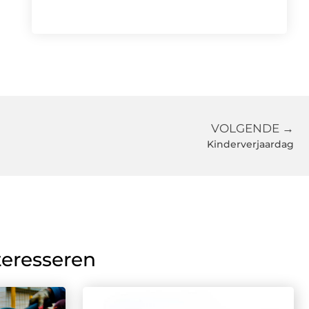
VOLGENDE →
Kinderverjaardag
teresseren