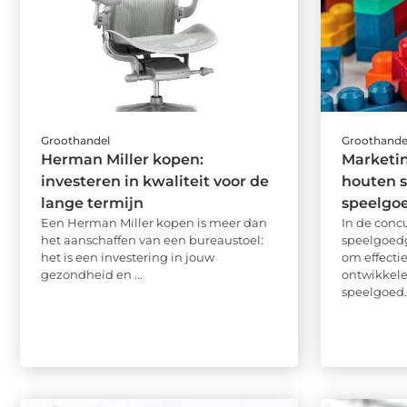
Groothandel
Groothande
Herman Miller kopen:
Marketin
investeren in kwaliteit voor de
houten s
lange termijn
speelgo
Een Herman Miller kopen is meer dan
In de conc
het aanschaffen van een bureaustoel:
speelgoedg
het is een investering in jouw
om effecti
gezondheid en ...
ontwikkele
speelgoed.