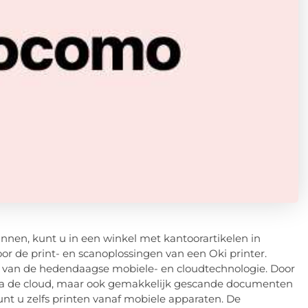
cannen, kunt u in een winkel met kantoorartikelen in
or de print- en scanoplossingen van een Oki printer.
en van de hedendaagse mobiele- en cloudtechnologie. Door
 via de cloud, maar ook gemakkelijk gescande documenten
unt u zelfs printen vanaf mobiele apparaten. De