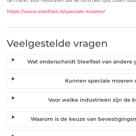
de markt, voor resultaten die de tand des tijds zullen doo
https://www.steelfast.nl/speciale-moeren/
Veelgestelde vragen
Wat onderscheidt Steelfast van andere 
Kunnen speciale moeren
Voor welke industrieën zijn de 
Waarom is de keuze van bevestigingsma