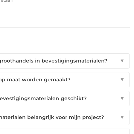
rstaan.
groothandels in bevestigingsmaterialen?
▼
 op maat worden gemaakt?
▼
bevestigingsmaterialen geschikt?
▼
terialen belangrijk voor mijn project?
▼