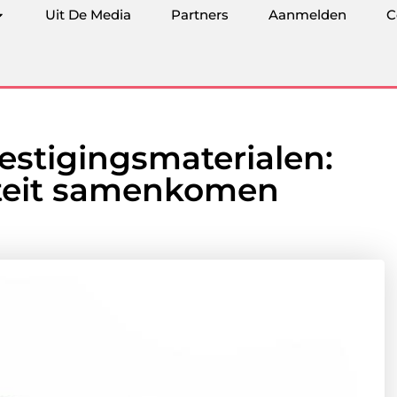
Uit De Media
Partners
Aanmelden
C
estigingsmaterialen:
iëteit samenkomen