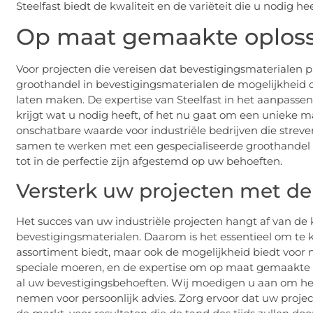
Steelfast biedt de kwaliteit en de variëteit die u nodig 
Op maat gemaakte oplos
Voor projecten die vereisen dat bevestigingsmaterialen pr
groothandel in bevestigingsmaterialen de mogelijkheid
laten maken. De expertise van Steelfast in het aanpassen
krijgt wat u nodig heeft, of het nu gaat om een unieke ma
onschatbare waarde voor industriële bedrijven die strev
samen te werken met een gespecialiseerde groothandel 
tot in de perfectie zijn afgestemd op uw behoeften.
Versterk uw projecten met de
Het succes van uw industriële projecten hangt af van de 
bevestigingsmaterialen. Daarom is het essentieel om te 
assortiment biedt, maar ook de mogelijkheid biedt voor
speciale moeren, en de expertise om op maat gemaakte opl
al uw bevestigingsbehoeften. Wij moedigen u aan om het
nemen voor persoonlijk advies. Zorg ervoor dat uw proje