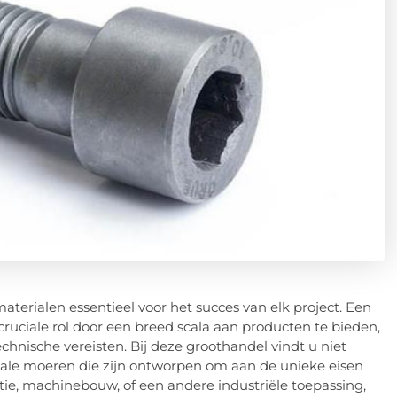
smaterialen essentieel voor het succes van elk project. Een
cruciale rol door een breed scala aan producten te bieden,
hnische vereisten. Bij deze groothandel vindt u niet
iale moeren die zijn ontworpen om aan de unieke eisen
tie, machinebouw, of een andere industriële toepassing,