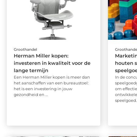
Groothandel
Groothande
Herman Miller kopen:
Marketin
investeren in kwaliteit voor de
houten s
lange termijn
speelgo
Een Herman Miller kopen is meer dan
In de conc
het aanschaffen van een bureaustoel:
speelgoedg
het is een investering in jouw
om effecti
gezondheid en ...
ontwikkele
speelgoed.