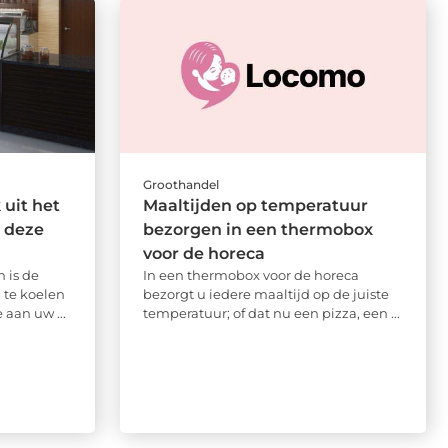
Groothandel
uit het
Maaltijden op temperatuur
 deze
bezorgen in een thermobox
voor de horeca
 is de
In een thermobox voor de horeca
 te koelen
bezorgt u iedere maaltijd op de juiste
 aan uw ...
temperatuur; of dat nu een pizza, een ...