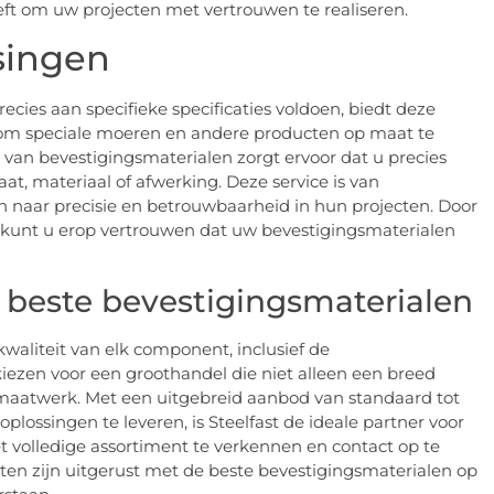
heeft om uw projecten met vertrouwen te realiseren.
singen
ecies aan specifieke specificaties voldoen, biedt deze
 om speciale moeren en andere producten op maat te
 van bevestigingsmaterialen zorgt ervoor dat u precies
at, materiaal of afwerking. Deze service is van
en naar precisie en betrouwbaarheid in hun projecten. Door
kunt u erop vertrouwen dat uw bevestigingsmaterialen
 beste bevestigingsmaterialen
kwaliteit van elk component, inclusief de
kiezen voor een groothandel die niet alleen een breed
 maatwerk. Met een uitgebreid aanbod van standaard tot
ossingen te leveren, is Steelfast de ideale partner voor
 volledige assortiment te verkennen en contact op te
cten zijn uitgerust met de beste bevestigingsmaterialen op