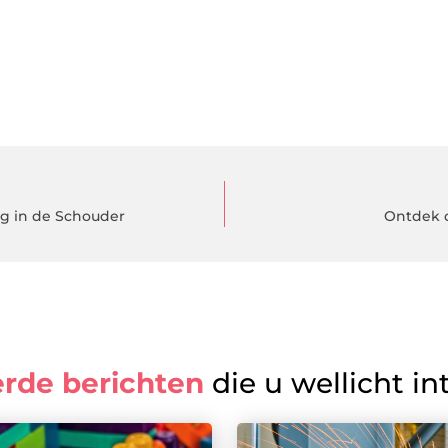
g in de Schouder
Ontdek 
erde berichten
die u wellicht in