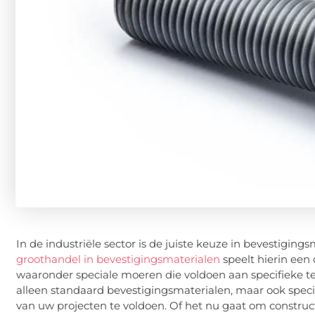
In de industriële sector is de juiste keuze in bevestiging
groothandel in bevestigingsmaterialen
speelt hierin een 
waaronder speciale moeren die voldoen aan specifieke tec
alleen standaard bevestigingsmaterialen, maar ook spec
van uw projecten te voldoen. Of het nu gaat om construc