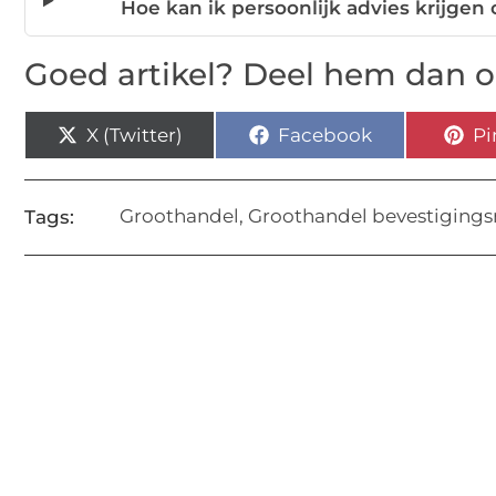
Hoe kan ik persoonlijk advies krijgen
Goed artikel? Deel hem dan o
X (Twitter)
Facebook
Pi
Groothandel
,
Groothandel bevestigings
Tags: