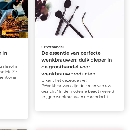
Groothandel
 in
De essentie van perfecte
wenkbrauwen: duik dieper in
ale rol in
de groothandel voor
hniek. Ze
wenkbrauwproducten
iënt over
U kent het gezegde wel:
“Wenkbrauwen zijn de kroon van uw
gezicht.” In de moderne beautywereld
krijgen wenkbrauwen de aandacht ...