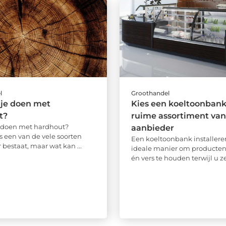
l
Groothandel
 je doen met
Kies een koeltoonbank 
t?
ruime assortiment van
 doen met hardhout?
aanbieder
s een van de vele soorten
Een koeltoonbank installeren
 bestaat, maar wat kan ...
ideale manier om producten
én vers te houden terwijl u ze