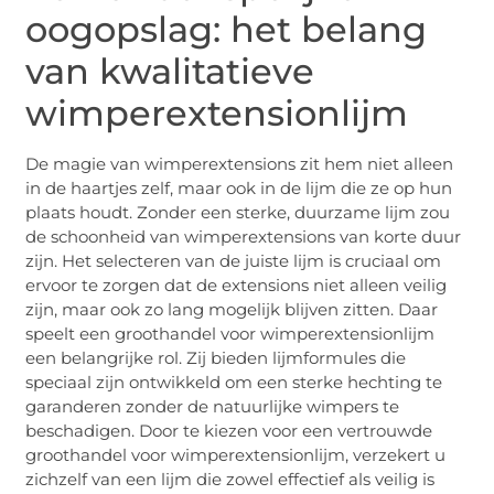
oogopslag: het belang
van kwalitatieve
wimperextensionlijm
De magie van wimperextensions zit hem niet alleen
in de haartjes zelf, maar ook in de lijm die ze op hun
plaats houdt. Zonder een sterke, duurzame lijm zou
de schoonheid van wimperextensions van korte duur
zijn. Het selecteren van de juiste lijm is cruciaal om
ervoor te zorgen dat de extensions niet alleen veilig
zijn, maar ook zo lang mogelijk blijven zitten. Daar
speelt een groothandel voor wimperextensionlijm
een belangrijke rol. Zij bieden lijmformules die
speciaal zijn ontwikkeld om een sterke hechting te
garanderen zonder de natuurlijke wimpers te
beschadigen. Door te kiezen voor een vertrouwde
groothandel voor wimperextensionlijm, verzekert u
zichzelf van een lijm die zowel effectief als veilig is