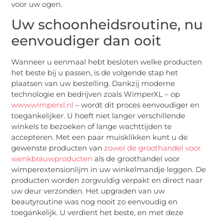
voor uw ogen.
Uw schoonheidsroutine, nu
eenvoudiger dan ooit
Wanneer u eenmaal hebt besloten welke producten
het beste bij u passen, is de volgende stap het
plaatsen van uw bestelling. Dankzij moderne
technologie en bedrijven zoals WimperXL – op
www.wimperxl.nl
– wordt dit proces eenvoudiger en
toegankelijker. U hoeft niet langer verschillende
winkels te bezoeken of lange wachttijden te
accepteren. Met een paar muisklikken kunt u de
gewenste producten van
zowel de groothandel voor
wenkbrauwproducten
als de groothandel voor
wimperextensionlijm in uw winkelmandje leggen. De
producten worden zorgvuldig verpakt en direct naar
uw deur verzonden. Het upgraden van uw
beautyroutine was nog nooit zo eenvoudig en
toegankelijk. U verdient het beste, en met deze