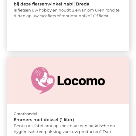
bij deze fietsenwinkel nabij Breda
Is fietsen uw hobby en houdt u ervan om uren rond te
rijden op uw racefiets of mountainbike? Of fietst ...
Groothandel
Emmers met deksel (1 liter)
Bent u als fabrikant op zoek naar een praktische en
hygiënische verpakking voor uw producten? Dan