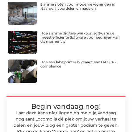
Slimme sloten voor moderne woningen in
Naarden: voordelen en nadelen
Hoe slimme digitale werkbon software de
meest efficiënte Software voor bedrijven van
dit moment is
Hoe een labelprinter bijdraagt aan HACCP-
compliance
Begin vandaag nog!
Laat deze kans niet liggen en meld je vandaag
nog aan! Locomo is dé plek om jouw verhaal te
delen en jouw blog een groter podium te geven.
Klik op de knop ‘Aanmelden’ en zet de eerste