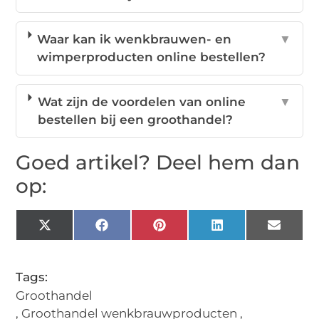
Waar kan ik wenkbrauwen- en
▼
wimperproducten online bestellen?
Wat zijn de voordelen van online
▼
bestellen bij een groothandel?
Goed artikel? Deel hem dan
op:
X
Facebook
Pinterest
LinkedIn
Email
(Twitter)
Tags:
Groothandel
,
Groothandel wenkbrauwproducten
,