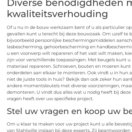
Diverse benodigdheden me
kwaliteitsverhouding
Of u nu in de bouw werkzaam bent of u als particulier op 
gevallen kunt u terecht bij deze bouwzaak. Om uzelf t
bijvoorbeeld persoonlijke beschermingsmiddelen aanschaff
lasbescherming, gehoorbescherming en handbescherming 
u een voorwerp wilt repareren of het vast wilt maken, ki
zijn voor verschillende toepassingen. Met beugels kunt 
materiaal repareren. Schroeven, bouten en moeren kunt
onderdelen aan elkaar te monteren. Ook vindt u in hun 
niet de juiste tools in huis? Bekijk dan ook zeker hun a
andere momentsleutels met diverse voorzieningen, maar 
demonteren. U vindt dus alles wat u nodig heeft bij deze s
vragen heeft over uw specifieke project.
Stel uw vragen en koop uw b
Om u klaar te maken voor uw project kunt u alle beves
van Stahlwille inslaan bij deze experts. Zij beantwoorden