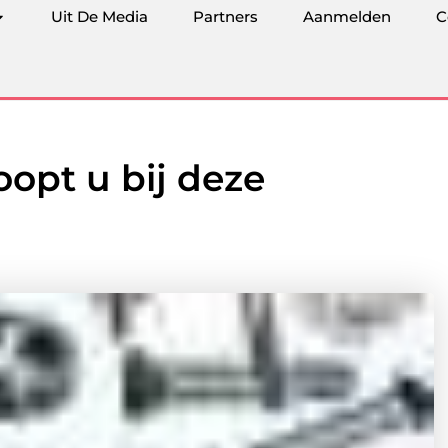
Uit De Media
Partners
Aanmelden
C
opt u bij deze