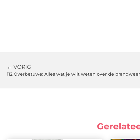
← VORIG
112 Overbetuwe: Alles wat je wilt weten over de brandwee
Gerelate