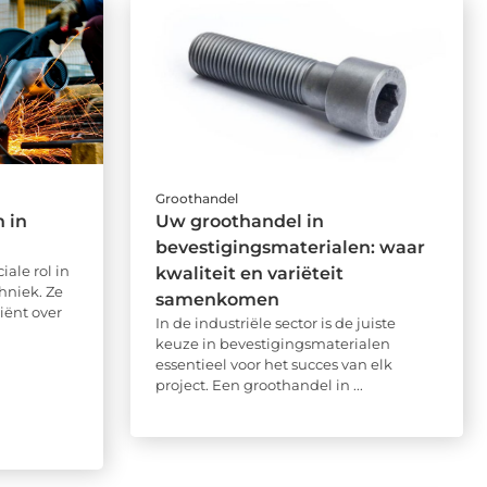
Groothandel
 in
Uw groothandel in
bevestigingsmaterialen: waar
ale rol in
kwaliteit en variëteit
hniek. Ze
samenkomen
iënt over
In de industriële sector is de juiste
keuze in bevestigingsmaterialen
essentieel voor het succes van elk
project. Een groothandel in ...