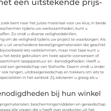
t een uitstekende prijs-
zoek bent naar het juiste materiaal voor uw klus, in beide
e beschermen tijdens uw werkzaamheden, kunt u
en. Zo vindt u diverse veiligheidsbrillen,
om de veiligheid tijdens uw project te waarborgen. Als
est u uit verscheidene bevestigingsmaterialen die geschikt
u bijvoorbeeld iets vastklemmen, maar met tape kunt u
 u het beste gebruiken om twee aparte voorwerpen of
assortiment lasapparatuur en -benodigdheden. Heeft u
anbod aan gereedschap van Stahwille. Daarin vindt u onder
ook tangen, uitdraaigereedschap en trekkers om iets te
pecialisten in het aanbod. Zij adviseren u graag als u
enodigdheden bij hun winkel
tigingsmaterialen, beschermingsmiddelen en gereedschap
 graag alle vragen die u heeft over producten uit het