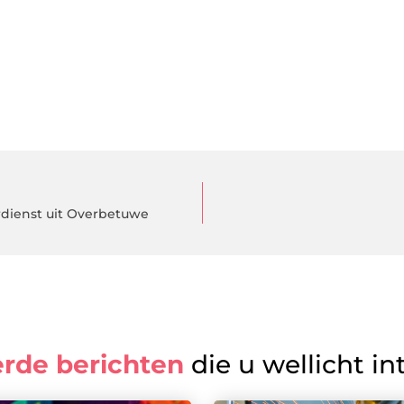
rdienst uit Overbetuwe
erde berichten
die u wellicht in