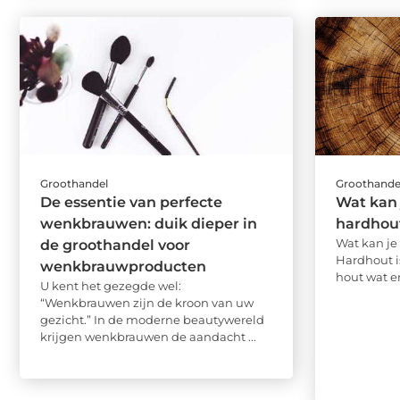
Groothandel
Groothande
De essentie van perfecte
Wat kan
wenkbrauwen: duik dieper in
hardhou
Wat kan je
de groothandel voor
Hardhout i
wenkbrauwproducten
hout wat er
U kent het gezegde wel:
“Wenkbrauwen zijn de kroon van uw
gezicht.” In de moderne beautywereld
krijgen wenkbrauwen de aandacht ...