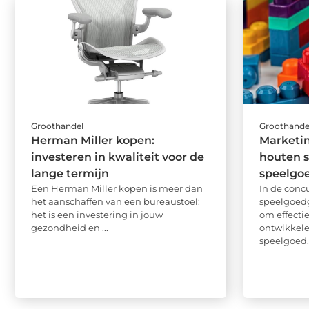
Groothandel
Groothande
Herman Miller kopen:
Marketin
investeren in kwaliteit voor de
houten s
lange termijn
speelgo
Een Herman Miller kopen is meer dan
In de conc
het aanschaffen van een bureaustoel:
speelgoedg
het is een investering in jouw
om effecti
gezondheid en ...
ontwikkele
speelgoed.