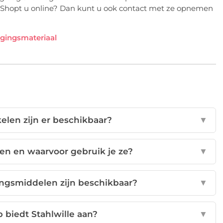
s. Shopt u online? Dan kunt u ook contact met ze opnemen
gingsmateriaal
len zijn er beschikbaar?
▼
len en waarvoor gebruik je ze?
▼
ngsmiddelen zijn beschikbaar?
▼
 biedt Stahlwille aan?
▼