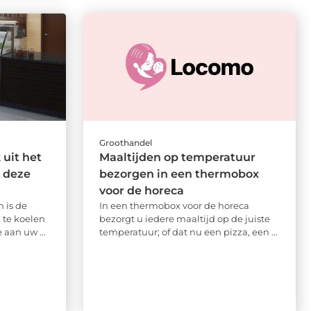
Groothandel
uit het
Maaltijden op temperatuur
 deze
bezorgen in een thermobox
voor de horeca
 is de
In een thermobox voor de horeca
 te koelen
bezorgt u iedere maaltijd op de juiste
 aan uw ...
temperatuur; of dat nu een pizza, een ...