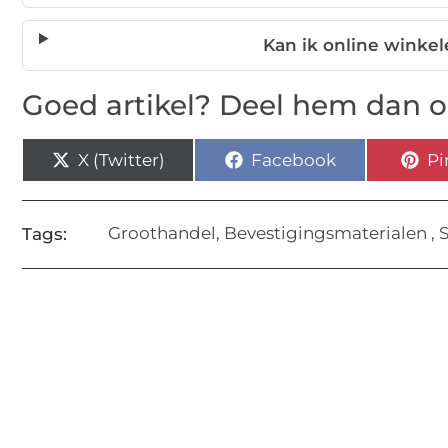
Kan ik online winkel
Goed artikel? Deel hem dan o
X (Twitter)
Facebook
Pi
Groothandel
,
Bevestigingsmaterialen
,
Tags: