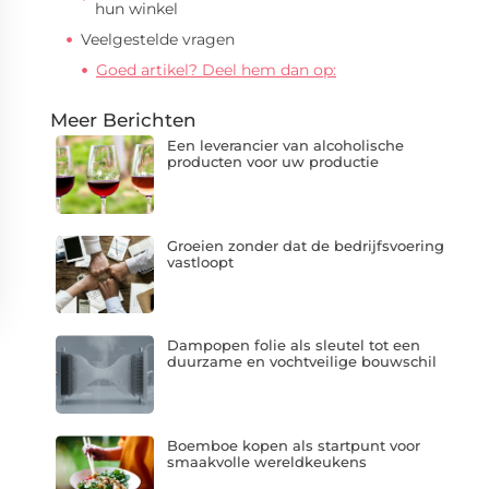
hun winkel
Veelgestelde vragen
Goed artikel? Deel hem dan op:
Meer Berichten
Een leverancier van alcoholische
producten voor uw productie
Groeien zonder dat de bedrijfsvoering
vastloopt
Dampopen folie als sleutel tot een
duurzame en vochtveilige bouwschil
Boemboe kopen als startpunt voor
smaakvolle wereldkeukens