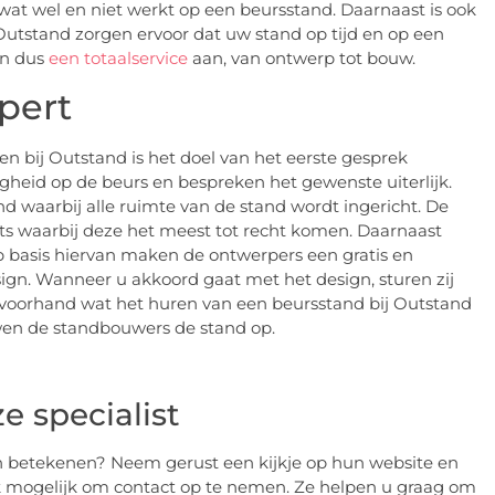
at wel en niet werkt op een beursstand. Daarnaast is ook
utstand zorgen ervoor dat uw stand op tijd en op een
en dus
een totaalservice
aan, van ontwerp tot bouw.
pert
 bij Outstand is het doel van het eerste gesprek
igheid op de beurs en bespreken het gewenste uiterlijk.
d waarbij alle ruimte van de stand wordt ingericht. De
aats waarbij deze het meest tot recht komen. Daarnaast
 Op basis hiervan maken de ontwerpers een gratis en
sign. Wanneer u akkoord gaat met het design, sturen zij
p voorhand wat het huren van een beursstand bij Outstand
wen de standbouwers de stand op.
 specialist
n betekenen? Neem gerust een kijkje op hun website en
ook mogelijk om contact op te nemen. Ze helpen u graag om