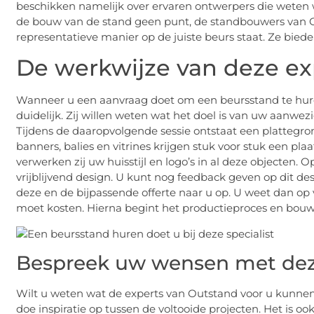
beschikken namelijk over ervaren ontwerpers die weten w
de bouw van de stand geen punt, de standbouwers van O
representatieve manier op de juiste beurs staat. Ze bied
De werkwijze van deze ex
Wanneer u een aanvraag doet om een beursstand te huren
duidelijk. Zij willen weten wat het doel is van uw aanwez
Tijdens de daaropvolgende sessie ontstaat een plattegron
banners, balies en vitrines krijgen stuk voor stuk een pl
verwerken zij uw huisstijl en logo’s in al deze objecten.
vrijblijvend design. U kunt nog feedback geven op dit de
deze en de bijpassende offerte naar u op. U weet dan o
moet kosten. Hierna begint het productieproces en bou
Bespreek uw wensen met deze
Wilt u weten wat de experts van Outstand voor u kunne
doe inspiratie op tussen de voltooide projecten. Het is 