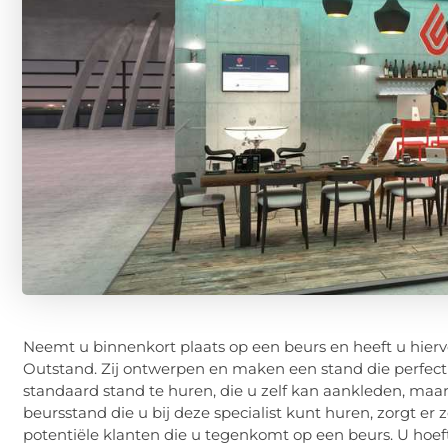
Neemt u binnenkort plaats op een beurs en heeft u hier
Outstand. Zij ontwerpen en maken een stand die perfect 
standaard stand te huren, die u zelf kan aankleden, maar
beursstand die u bij deze specialist kunt huren, zorgt er z
potentiële klanten die u tegenkomt op een beurs. U hoef