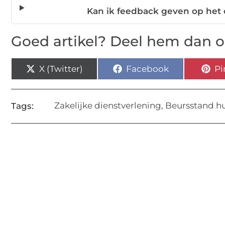
Kan ik feedback geven op het
Goed artikel? Deel hem dan o
X (Twitter)
Facebook
Pi
Zakelijke dienstverlening
,
Beursstand h
Tags: