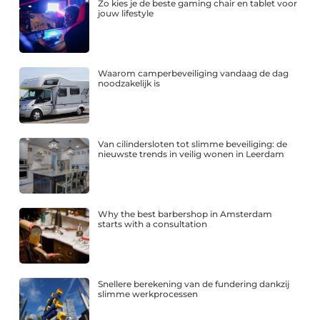
Zo kies je de beste gaming chair en tablet voor
jouw lifestyle
Waarom camperbeveiliging vandaag de dag
noodzakelijk is
Van cilindersloten tot slimme beveiliging: de
nieuwste trends in veilig wonen in Leerdam
Why the best barbershop in Amsterdam
starts with a consultation
Snellere berekening van de fundering dankzij
slimme werkprocessen