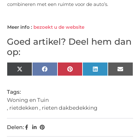
combineren met een ruimte voor de auto’s.
Meer info :
bezoekt u de website
Goed artikel? Deel hem dan
op:
X
Facebook
Pinterest
LinkedIn
Email
(Twitter)
Tags:
Woning en Tuin
,
rietdekken
,
rieten dakbedekking
Delen: