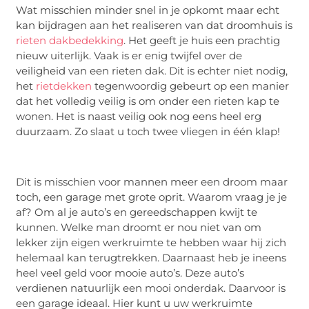
Wat misschien minder snel in je opkomt maar echt
kan bijdragen aan het realiseren van dat droomhuis is
rieten dakbedekking
. Het geeft je huis een prachtig
nieuw uiterlijk. Vaak is er enig twijfel over de
veiligheid van een rieten dak. Dit is echter niet nodig,
het
rietdekken
tegenwoordig gebeurt op een manier
dat het volledig veilig is om onder een rieten kap te
wonen. Het is naast veilig ook nog eens heel erg
duurzaam. Zo slaat u toch twee vliegen in één klap!
Dit is misschien voor mannen meer een droom maar
toch, een garage met grote oprit. Waarom vraag je je
af? Om al je auto’s en gereedschappen kwijt te
kunnen. Welke man droomt er nou niet van om
lekker zijn eigen werkruimte te hebben waar hij zich
helemaal kan terugtrekken. Daarnaast heb je ineens
heel veel geld voor mooie auto’s. Deze auto’s
verdienen natuurlijk een mooi onderdak. Daarvoor is
een garage ideaal. Hier kunt u uw werkruimte