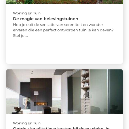
Woning En Tuin
De magie van belevingstuinen
Heb je ooit de sensatie van sereniteit en wonder
ervaren die een perfect ontworpen tuin je kan geven?
Stel je ...
Woning En Tuin
Ontdek kwalitatieve kasten bij deze winkel in