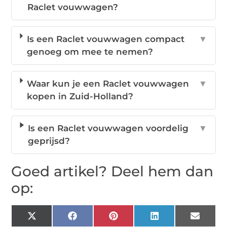
Raclet vouwwagen?
Is een Raclet vouwwagen compact
▼
genoeg om mee te nemen?
Waar kun je een Raclet vouwwagen
▼
kopen in Zuid-Holland?
Is een Raclet vouwwagen voordelig
▼
geprijsd?
Goed artikel? Deel hem dan
op:
X
Facebook
Pinterest
LinkedIn
Email