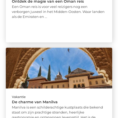
Ontdek de magie van een Oman reis
Een Oman reis is voor veel reizigers nog een
verborgen juweel in het Midden-Oosten. Waar landen
als de Emiraten en ...
Vakantie
De charme van Manilva
Manilva is een schilderachtige kustplaats die bekend
staat om zijn prachtige stranden, heerlijke
gastronomie en ontspannen levensstijl. Het is de ...