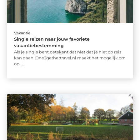
Vakantie
Single reizen naar jouw favoriete
vakantiebestemming
Als je single bent betekent dat niet dat je niet op reis
kan gaan. One2gethertravel.nl maakt het mogelijk om
op ...