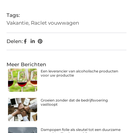
(Twitter)
Tags:
Vakantie
,
Raclet vouwwagen
Delen:
Meer Berichten
Een leverancier van alcoholische producten
voor uw productie
Groeien zonder dat de bedrijfsvoering
vastloopt
Dampopen folie als sleutel tot een duurzame