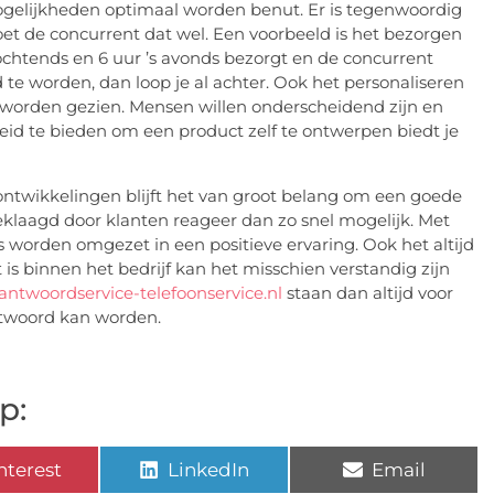
ogelijkheden optimaal worden benut. Er is tegenwoordig
oet de concurrent dat wel. Een voorbeeld is het bezorgen
 ochtends en 6 uur ’s avonds bezorgt en de concurrent
te worden, dan loop je al achter. Ook het personaliseren
g worden gezien. Mensen willen onderscheidend zijn en
id te bieden om een product zelf te ontwerpen biedt je
ntwikkelingen blijft het van groot belang om een goede
eklaagd door klanten reageer dan zo snel mogelijk. Met
 worden omgezet in een positieve ervaring. Ook het altijd
t is binnen het bedrijf kan het misschien verstandig zijn
antwoordservice-telefoonservice.nl
staan dan altijd voor
antwoord kan worden.
p:
nterest
LinkedIn
Email