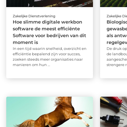
Zakelijke Dienstverlening
Zakelijke D
Hoe slimme digitale werkbon
Biologis
software de meest efficiënte
gewasbe
Software voor bedrijven van dit
als antw
moment is
regelge
In een tijd waarin snelheid, overzicht en
De druk op
efficiëntie bepalend zijn voor succes,
de landbo
zoeken steeds meer organisaties naar
aangesche
manieren om hun ...
strengere r