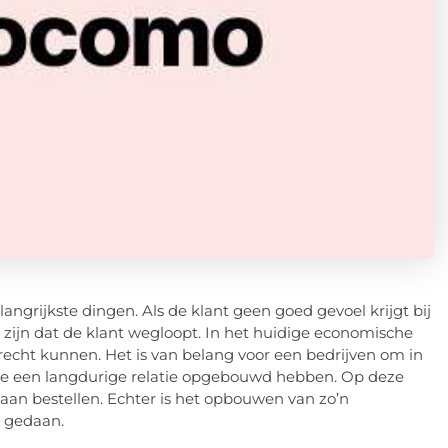
langrijkste dingen. Als de klant geen goed gevoel krijgt bij
t zijn dat de klant wegloopt. In het huidige economische
recht kunnen. Het is van belang voor een bedrijven om in
ze een langdurige relatie opgebouwd hebben. Op deze
aan bestellen. Echter is het opbouwen van zo’n
r gedaan.