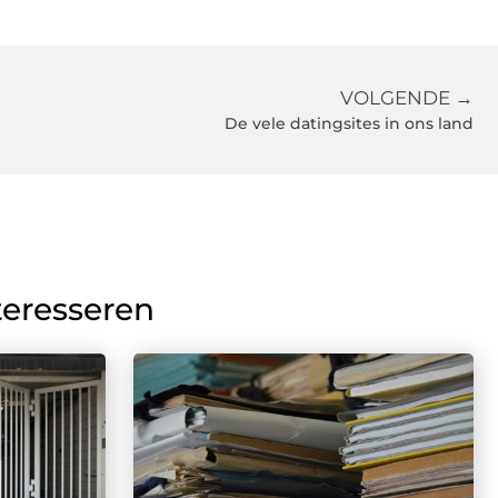
VOLGENDE →
De vele datingsites in ons land
teresseren