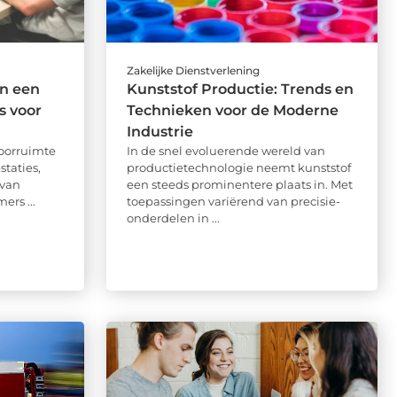
Zakelijke Dienstverlening
n een
Kunststof Productie: Trends en
s voor
Technieken voor de Moderne
Industrie
toorruimte
In de snel evoluerende wereld van
staties,
productietechnologie neemt kunststof
 van
een steeds prominentere plaats in. Met
rs ...
toepassingen variërend van precisie-
onderdelen in ...