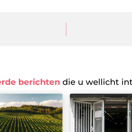
erde berichten
die u wellicht in