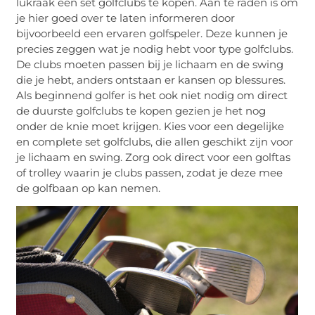
lukraak een set golfclubs te kopen. Aan te raden is om
je hier goed over te laten informeren door
bijvoorbeeld een ervaren golfspeler. Deze kunnen je
precies zeggen wat je nodig hebt voor type golfclubs.
De clubs moeten passen bij je lichaam en de swing
die je hebt, anders ontstaan er kansen op blessures.
Als beginnend golfer is het ook niet nodig om direct
de duurste golfclubs te kopen gezien je het nog
onder de knie moet krijgen. Kies voor een degelijke
en complete set golfclubs, die allen geschikt zijn voor
je lichaam en swing. Zorg ook direct voor een golftas
of trolley waarin je clubs passen, zodat je deze mee
de golfbaan op kan nemen.