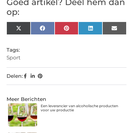
Goed artikel? Deel hem dan
op:
X
Facebook
Pinterest
LinkedIn
Email
(Twitter)
Tags:
Sport
Delen:
Meer Berichten
Een leverancier van alcoholische producten
voor uw productie