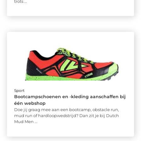
trots ...
Sport
Bootcampschoenen en -kleding aanschaffen bij
één webshop
Doe jij graag mee aan een bootcamp, obstacle run,
mud run of hardloopwedstrijd? Dan zit je bij Dutch
Mud Men ...