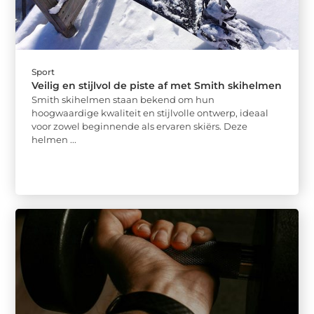
Sport
Veilig en stijlvol de piste af met Smith skihelmen
Smith skihelmen staan bekend om hun
hoogwaardige kwaliteit en stijlvolle ontwerp, ideaal
voor zowel beginnende als ervaren skiërs. Deze
helmen ...