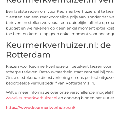
Een laatste reden om voor Keurmerkverhuziers.nl te kiez
diensten aan een zeer voordelige prijs aan, zonder dat w
tarieven en stellen we vooraf een duidelijke offerte op 
budget en we rekenen op geen enkel moment extra kost
toe bent en komt u op geen enkel moment voor onaange
Keurmerkverhuizer.nl: d
Rotterdam
Kiezen voor Keurmerkverhuizer.nl betekent kiezen voor h
scherpe tarieven. Betrouwbaarheid staat centraal bij on
Onze uitstekende dienstverlening en ons perfect uitgevo
beoordeelde verhuisbedrijf van Rotterdam zijn.
Wilt u meer informatie over onze verschillende mogeli
www.keurmerkverhuizer.nl
en ontvang binnen het uur e
https://www.keurmerkverhuizer.nl/