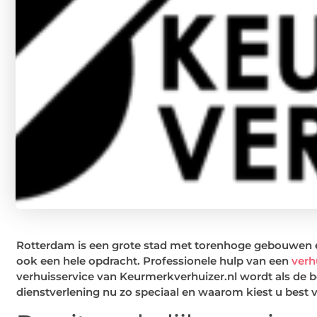
Rotterdam is een grote stad met torenhoge gebouwen en
ook een hele opdracht. Professionele hulp van een
verh
verhuisservice van Keurmerkverhuizer.nl wordt als d
dienstverlening nu zo speciaal en waarom kiest u best v