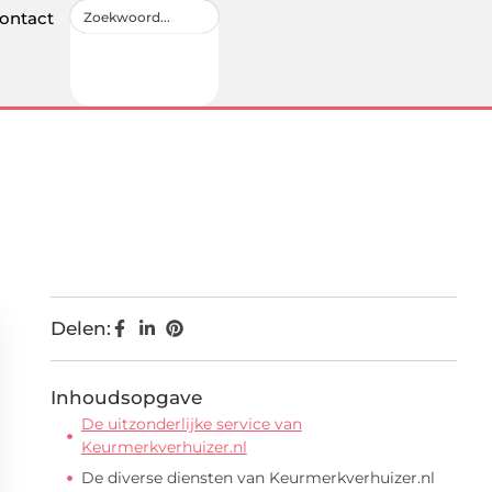
ontact
Delen:
Inhoudsopgave
De uitzonderlijke service van
Keurmerkverhuizer.nl
De diverse diensten van Keurmerkverhuizer.nl