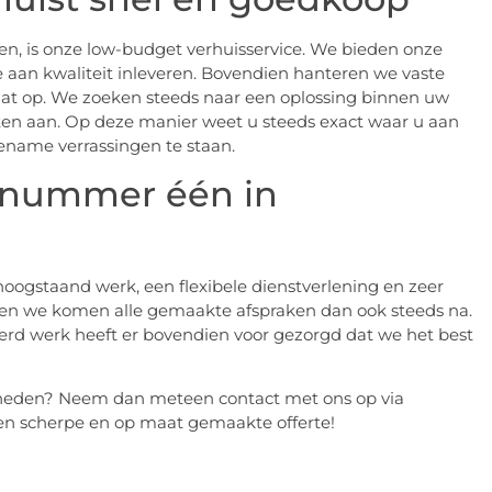
en, is onze low-budget verhuisservice. We bieden onze
e aan kwaliteit inleveren. Bovendien hanteren we vaste
maat op. We zoeken steeds naar een oplossing binnen uw
en aan. Op deze manier weet u steeds exact waar u aan
name verrassingen te staan.
e nummer één in
oogstaand werk, een flexibele dienstverlening en zeer
s en we komen alle gemaakte afspraken dan ook steeds na.
erd werk heeft er bovendien voor gezorgd dat we het best
jkheden? Neem dan meteen contact met ons op via
en scherpe en op maat gemaakte offerte!