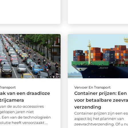
Transport
Vervoer En Transport
ak van een draadloze
Container prijzen: Een
trijcamera
voor betaalbare zeevr
van de auto-accessoires
verzending
fgelopen jaren niet
Container prijzen zijn een es
n. Een van de technologieën
aspect bij het plannen van
olutie heeft veroorzaakt ...
zeevrachtverzending. Of u 