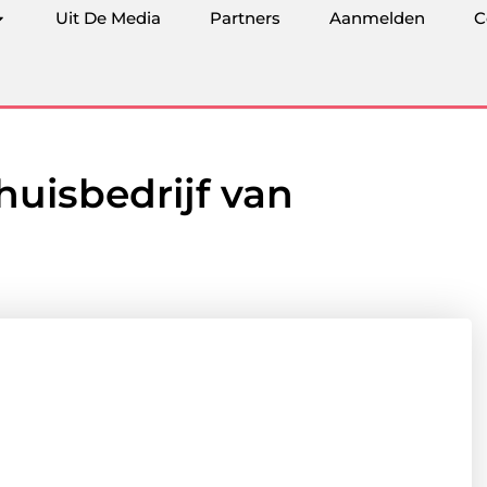
Uit De Media
Partners
Aanmelden
C
huisbedrijf van