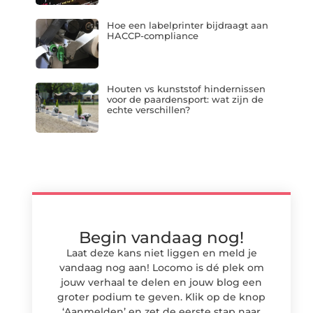
Hoe een labelprinter bijdraagt aan
HACCP-compliance
Houten vs kunststof hindernissen
voor de paardensport: wat zijn de
echte verschillen?
Begin vandaag nog!
Laat deze kans niet liggen en meld je
vandaag nog aan! Locomo is dé plek om
jouw verhaal te delen en jouw blog een
groter podium te geven. Klik op de knop
‘Aanmelden’ en zet de eerste stap naar