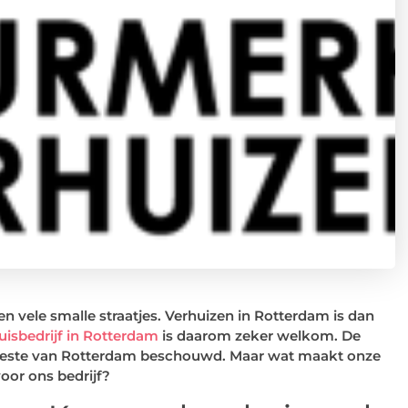
 vele smalle straatjes. Verhuizen in Rotterdam is dan
uisbedrijf in Rotterdam
is daarom zeker welkom. De
e beste van Rotterdam beschouwd. Maar wat maakt onze
oor ons bedrijf?