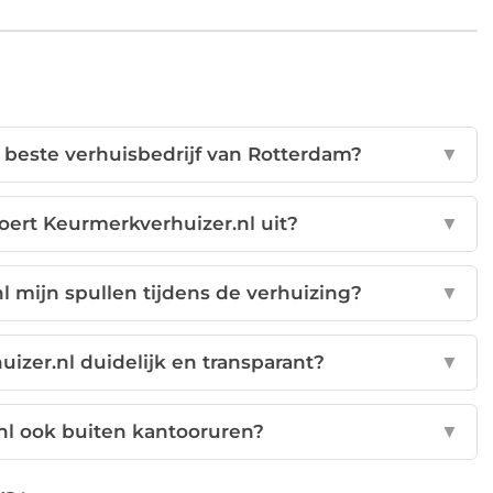
 beste verhuisbedrijf van Rotterdam?
▼
oert Keurmerkverhuizer.nl uit?
▼
 mijn spullen tijdens de verhuizing?
▼
uizer.nl duidelijk en transparant?
▼
nl ook buiten kantooruren?
▼