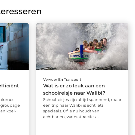
teresseren
Vervoer En Transport
fficiënt
Wat is er zo leuk aan een
schoolreisje naar Walibi?
volumes
Schoolreisjes zijn altijd spannend, maar
t groupage
een trip naar Walibi is écht iets
van koel-
speciaals. Of je nu houdt van
achtbanen, waterattracties ...